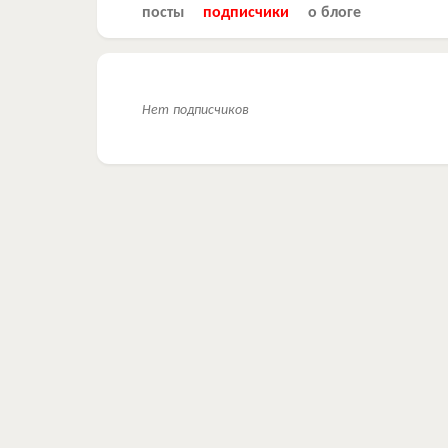
посты
подписчики
о блоге
Нет подписчиков