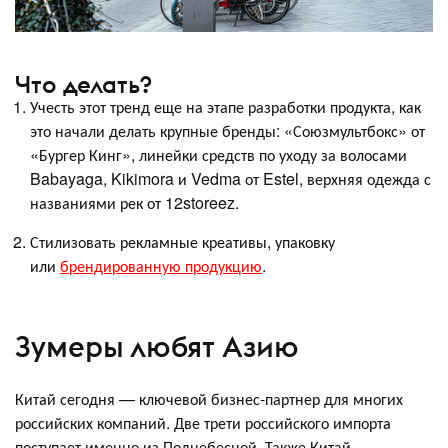
Что делать?
Учесть этот тренд еще на этапе разработки продукта, как
это начали делать крупные бренды: «Союзмультбокс» от
«Бургер Кинг», линейки средств по уходу за волосами
Babayaga, Kikimora и Vedma от Estel, верхняя одежда с
названиями рек от 12storeez.
Стилизовать рекламные креативы, упаковку
или
брендированную продукцию
.
Зумеры любят Азию
Китай сегодня — ключевой бизнес-партнер для многих
российских компаний. Две трети российского импорта
поступает именно из Поднебесной. Также Китай —