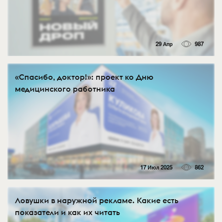
29 Апр
987
«Спасибо, доктор!»: проект ко Дню
медицинского работника
17 Июл 2025
862
Ловушки в наружной рекламе. Какие есть
показатели и как их читать