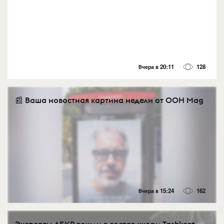
Вчера в 20:11
128
📰 Ваша новостная картина недели от OOH Mag
Вчера в 15:24
162