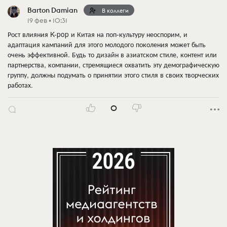
Barton Damian
В коллеги
19 фев • 10:31
Рост влияния K-pop и Китая на поп-культуру неоспорим, и
адаптация кампаний для этого молодого поколения может быть
очень эффективной. Будь то дизайн в азиатском стиле, контент или
партнерства, компании, стремящиеся охватить эту демографическую
группу, должны подумать о принятии этого стиля в своих творческих
работах.
0