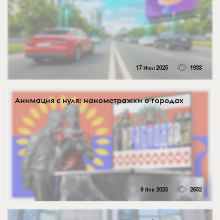
17 Июл 2025
1933
Анимация с нуля: нанометражки о городах
9 Янв 2025
2652