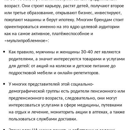
возраст. Они строят карьеру, растят детей, получают второе
или третье образование, открывают бизнес, инвестируют,
покупают машины и берут ипотеку. Многим брендам стоит
ориентироваться именно на это ядро целевой аудитории
как на самое активное, платёжеспособное и
«мультипроблемное»:
Как правило, мужчины и женщины 30-40 лет являются
родителями, а значит интересуются товарами и услугами
для детей: от акций на коляски и детское питание до
подростковой мебели и онлайн-репетиторов.
У многих представителей этой социально-
демографической группы есть родители пенсионного или
предпенсионного возраста, следовательно, они могут
интересоваться услугами в сфере медицины, путевками
на отдых и лечение, мониторить акции в аптеках, а также
пользоваться службами доставки.
Этому ядру ЦА нужно решать и собственные задачи: