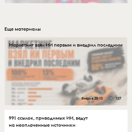
Еще материалы
Маркетинг взял ИИ первым и внедрил последним
Вчера в 20:13
127
99% ссылок, приводимых ИИ, ведут
на неоплаченные источники