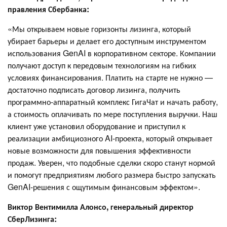
правления Сбербанка:
«Мы открываем новые горизонты лизинга, который
убирает барьеры и делает его доступным инструментом
использования GenAI в корпоративном секторе. Компании
получают доступ к передовым технологиям на гибких
условиях финансирования. Платить на старте не нужно —
достаточно подписать договор лизинга, получить
программно-аппаратный комплекс ГигаЧат и начать работу,
а стоимость оплачивать по мере поступления выручки. Наш
клиент уже установил оборудование и приступил к
реализации амбициозного AI-проекта, который открывает
новые возможности для повышения эффективности
продаж. Уверен, что подобные сделки скоро станут нормой
и помогут предприятиям любого размера быстро запускать
GenAI-решения с ощутимым финансовым эффектом».
Виктор Вентимилла Алонсо, генеральный директор
СберЛизинга: