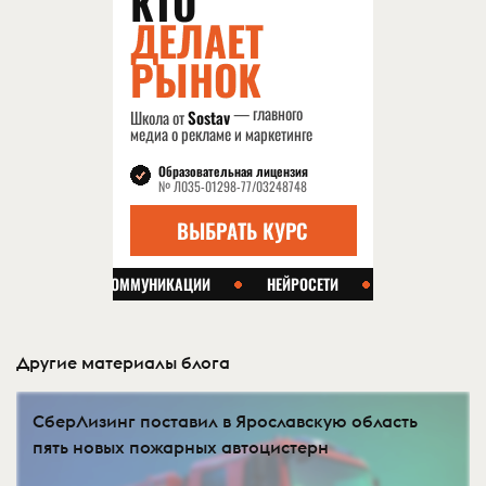
Другие материалы блога
СберЛизинг поставил в Ярославскую область
пять новых пожарных автоцистерн