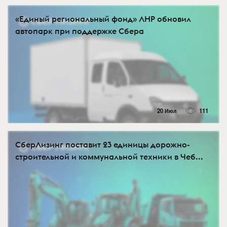
«Единый региональный фонд» ЛНР обновил
автопарк при поддержке Сбера
20 Июл
111
СберЛизинг поставит 23 единицы дорожно-
строительной и коммунальной техники в Чеб...