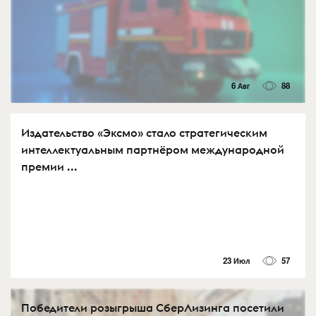
6 Авг
88
Издательство «Эксмо» стало стратегическим
интеллектуальным партнёром международной
премии ...
23 Июл
57
Победители розыгрыша СберЛизинга посетили