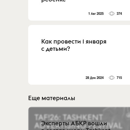
1 Авг 2025
374
Как провести 1 января
с детьми?
28 Дек 2024
715
Еще материалы
Эксперты АБКР вошли