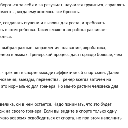
ороться за себя и за результат, научился трудиться, справлять
оменты, когда ему хотелось все бросить.
 создавать ступени и вызовы для роста, и требовать
ть в этом ребенка. Такая слаженная работа развивает
оться.
и выбрал разные направления: плавание, акробатика,
нера в лыжах. Тренерский процесс даст гораздо больше, чем
- трёх лет в спорте выходит эффективный спортсмен. Далее
внования, выезды, первенства. Тренер всегда заточен на
 это нормально для тренера! Но мы-то растим человека для
велика, он в нем остается. Надо понимать, что это будет
ж на своего тренера. Если вы видите в спорте только одну
нужно вовремя освободиться от спорта, но при этом наполнить