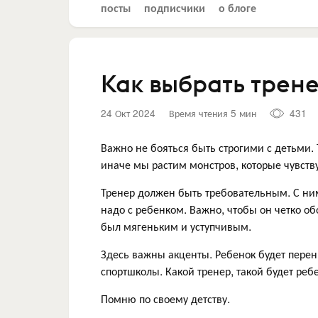
посты
подписчики
о блоге
Как выбрать трен
24 Окт 2024
Время чтения 5 мин
431
Важно не бояться быть строгими с детьми. 
иначе мы растим монстров, которые чувст
Тренер должен быть требовательным. С ним 
надо с ребенком. Важно, чтобы он четко об
был мягеньким и уступчивым.
Здесь важны акценты. Ребенок будет перен
спортшколы. Какой тренер, такой будет реб
Помню по своему детству.