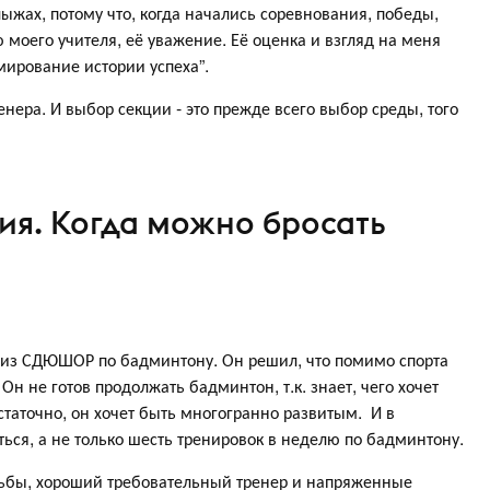
лыжах, потому что, когда начались соревнования, победы,
моего учителя, её уважение. Её оценка и взгляд на меня
мирование истории успеха”.
енера. И выбор секции - это прежде всего выбор среды, того
ия. Когда можно бросать
 из СДЮШОР по бадминтону. Он решил, что помимо спорта
Он не готов продолжать бадминтон, т.к. знает, чего хочет
статочно, он хочет быть многогранно развитым. И в
ться, а не только шесть тренировок в неделю по бадминтону.
рьбы, хороший требовательный тренер и напряженные