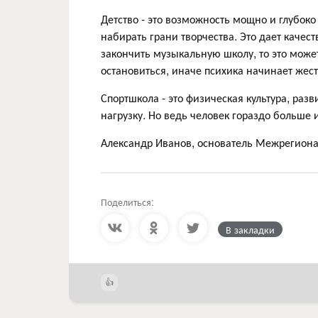
Детство - это возможность мощно и глубок
набирать грани творчества. Это дает качес
закончить музыкальную школу, то это може
остановиться, иначе психика начинает жест
Спортшкола - это физическая культура, раз
нагрузку. Но ведь человек гораздо больше 
Александр Иванов, основатель Межрегиона
Поделиться:
В закладки