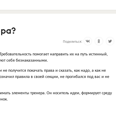
ера?
Поделиться:
Требовательность помогает направить их на путь истинный,
вуют себя безнаказанными.
не получится покачать права и сказать, как надо, а как не
означил правила в своей секции, не прогибался под вас и не
имать элементы тренера. Он носитель идеи, формирует среду
енок.