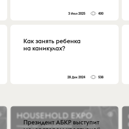
3 Июл 2025
400
Как занять ребенка
на каникулах?
28 Дек 2024
538
Президент АБКР выступит