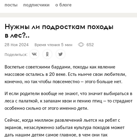
посты
подписчики
о блоге
Нужны ли подросткам походы
в лес?..
28 Ноя 2024
Время чтения 5 мин
652
Поделиться:
Воспетые советскими бардами, походы как явление
массовое остались в 20 веке. Есть нынче свои любители,
конечно, но так чтобы повсеместно – этого больше нет.
И если родители вообще не знают, что значит выбираться в
леса с палаткой, к запахам хвои и пению птиц – то страдают
особенно сильно от этого именно дети.
Сейчас, когда миллион развлечений льется на ребят с
экранов, незаслуженно забытая культура походов может
дать нашим детям самое главное, в чем они так