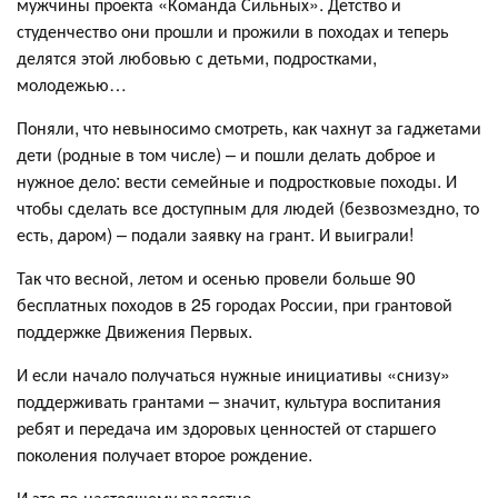
мужчины проекта «Команда Сильных». Детство и
студенчество они прошли и прожили в походах и теперь
делятся этой любовью с детьми, подростками,
молодежью…
Поняли, что невыносимо смотреть, как чахнут за гаджетами
дети (родные в том числе) – и пошли делать доброе и
нужное дело: вести семейные и подростковые походы. И
чтобы сделать все доступным для людей (безвозмездно, то
есть, даром) – подали заявку на грант. И выиграли!
Так что весной, летом и осенью провели больше 90
бесплатных походов в 25 городах России, при грантовой
поддержке Движения Первых.
И если начало получаться нужные инициативы «снизу»
поддерживать грантами – значит, культура воспитания
ребят и передача им здоровых ценностей от старшего
поколения получает второе рождение.
И это по-настоящему радостно.