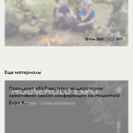
28 Ноя 2024
673
Еще материалы
Президент АБКР выступит модератором
креативной сессии конференции на HouseHold
Expo 2...