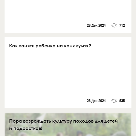
28 Дек 2024
712
Как занять ребенка на каникулах?
28 Дек 2024
535
Пора возрождать культуру походов для детей
и подростков!