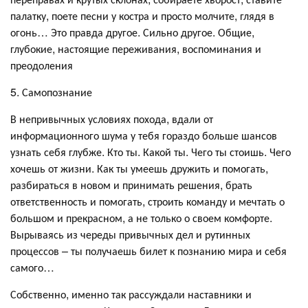
палатку, поете песни у костра и просто молчите, глядя в
огонь… Это правда другое. Сильно другое. Общие,
глубокие, настоящие переживания, воспоминания и
преодоления
5. Самопознание
В непривычных условиях похода, вдали от
информационного шума у тебя гораздо больше шансов
узнать себя глубже. Кто ты. Какой ты. Чего ты стоишь. Чего
хочешь от жизни. Как ты умеешь дружить и помогать,
разбираться в новом и принимать решения, брать
ответственность и помогать, строить команду и мечтать о
большом и прекрасном, а не только о своем комфорте.
Вырываясь из череды привычных дел и рутинных
процессов – ты получаешь билет к познанию мира и себя
самого…
Собственно, именно так рассуждали наставники и