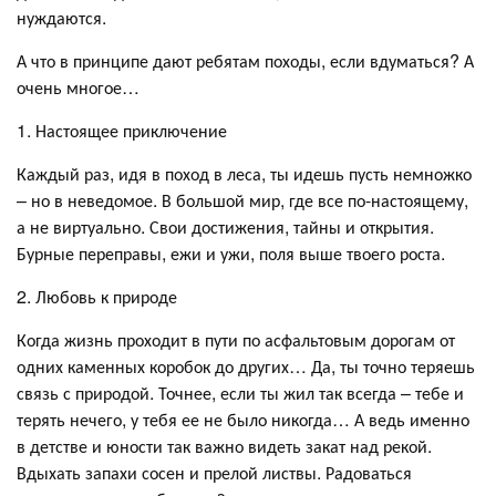
нуждаются.
А что в принципе дают ребятам походы, если вдуматься? А
очень многое…
1. Настоящее приключение
Каждый раз, идя в поход в леса, ты идешь пусть немножко
– но в неведомое. В большой мир, где все по-настоящему,
а не виртуально. Свои достижения, тайны и открытия.
Бурные переправы, ежи и ужи, поля выше твоего роста.
2. Любовь к природе
Когда жизнь проходит в пути по асфальтовым дорогам от
одних каменных коробок до других… Да, ты точно теряешь
связь с природой. Точнее, если ты жил так всегда – тебе и
терять нечего, у тебя ее не было никогда… А ведь именно
в детстве и юности так важно видеть закат над рекой.
Вдыхать запахи сосен и прелой листвы. Радоваться