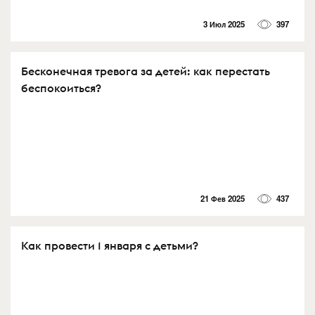
3 Июл 2025
397
Бесконечная тревога за детей: как перестать
беспокоиться?
21 Фев 2025
437
Как провести 1 января с детьми?