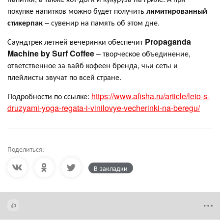
покупке напитков можно будет получить
лимитированный
стикерпак
– сувенир на память об этом дне.
Саундтрек летней вечеринки обеспечит
Propaganda
Machine by Surf Coffee
– творческое объединение,
ответственное за вайб кофеен бренда, чьи сеты и
плейлисты звучат по всей стране.
Подробности по ссылке:
https://www.afisha.ru/article/leto-s-
druzyami-yoga-regata-i-vinilovye-vecherinki-na-beregu/
Поделиться:
В закладки