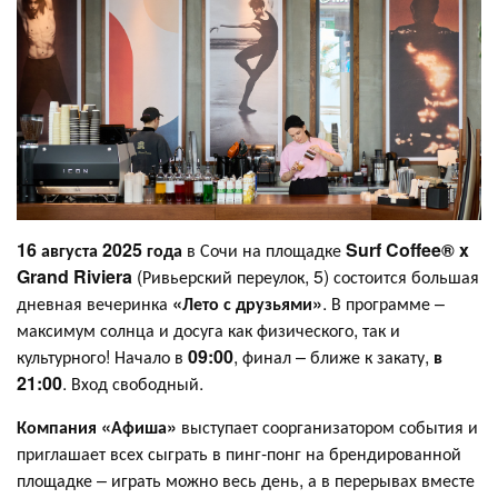
16 августа 2025 года
в Сочи на площадке
Surf Coffee® x
Grand Riviera
(Ривьерский переулок, 5) состоится большая
дневная вечеринка
«Лето с друзьями»
. В программе –
максимум солнца и досуга как физического, так и
культурного! Начало в
09:00
, финал – ближе к закату,
в
21:00
. Вход свободный.
Компания «Афиша»
выступает соорганизатором события и
приглашает всех сыграть в пинг-понг на брендированной
площадке – играть можно весь день, а в перерывах вместе