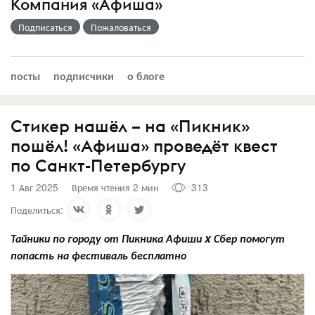
Компания «Афиша»
Подписаться
Пожаловаться
посты
подписчики
о блоге
Стикер нашёл – на «Пикник»
пошёл! «Афиша» проведёт квест
по Санкт-Петербургу
1 Авг 2025
Время чтения 2 мин
313
Поделиться:
Тайники по городу от Пикника Афиши x Сбер помогут
попасть на фестиваль бесплатно