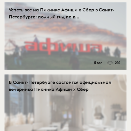
Успеть все на Пикнике Афиши x Сбер в Санкт-
Петербурге: полный гид по в...
5 Авг
239
В Санкт-Петербурге состоится официальная
вечеринка Пикника Афиши x Сбер