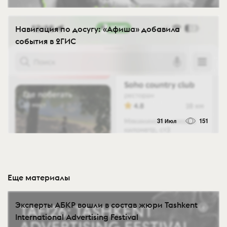
Навигация по досугу: «Афиша» добавила
события в 2ГИС
31 Июл
151
Еще материалы
Эксперты АБКР вошли в состав жюри Tashkent
International Advertising Festival