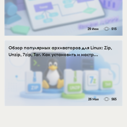
29 Июн
515
Обзор популярных архиваторов для Linux: Zip,
Unzip, 7zip, Tar. Как установить и настр...
26 Мая
565