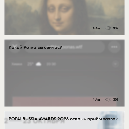
4 Авг
337
Какой Ротко вы сейчас?
4 Авг
301
POPAI RUSSIA AWARDS 2026 открыл приём заявок