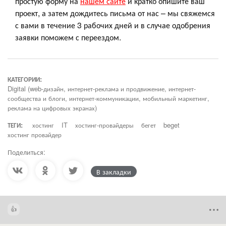
простую форму на
нашем сайте
и кратко опишите ваш
проект, а затем дождитесь письма от нас – мы свяжемся
с вами в течение 3 рабочих дней и в случае одобрения
заявки поможем с переездом.
КАТЕГОРИИ:
Digital (web-дизайн, интернет-реклама и продвижение, интернет-
сообщества и блоги, интернет-коммуникации, мобильный маркетинг,
реклама на цифровых экранах)
ТЕГИ:
хостинг
IT
хостинг-провайдеры
бегет
beget
хостинг провайдер
Поделиться:
В закладки