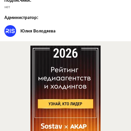
нет
Администратор:
Юлия Володяева