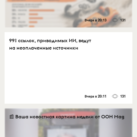
Вчера в 20:13
131
99% ссылок, приводимых ИИ, ведут
на неоплаченные источники
Вчера в 20:11
131
📰 Ваша новостная картина недели от OOH Mag