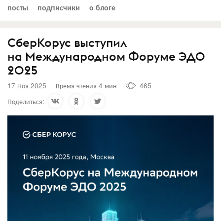
посты
подписчики
о блоге
СберКорус выступил
на Международном Форуме ЭДО
2025
17 Ноя 2025
Время чтения 4 мин
465
Поделиться: