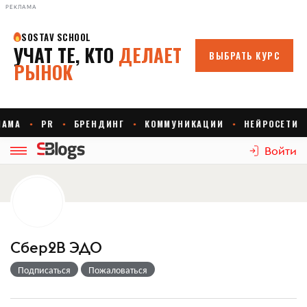
РЕКЛАМА
Войти
Сбер2B ЭДО
Подписаться
Пожаловаться