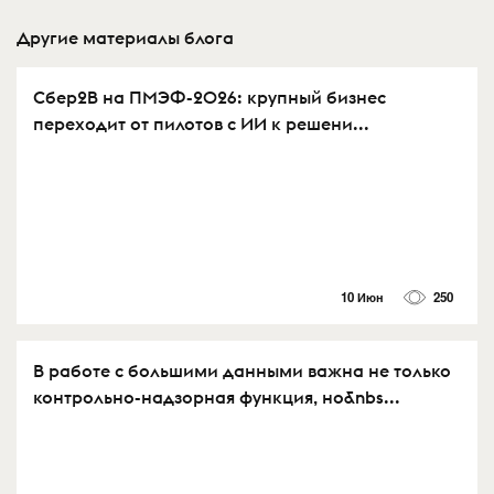
Другие материалы блога
Сбер2B на ПМЭФ-2026: крупный бизнес
переходит от пилотов с ИИ к решени...
10 Июн
250
В работе с большими данными важна не только
контрольно-надзорная функция, но&nbs...