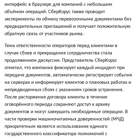
интерфейс в браузере для компаний с небольшим
объёмом операций. СберКорус также проводит
эксперименты по обмену перевозочными документами без
предварительных приглашений и получает положительную
обратную связь от участников рынка.
Тема ответственности операторов перед клиентами в
случае сбоев и прекращения сотрудничества стала
продолжением дискуссии. Представитель СберКорус
отметил, что компания фиксирует каждый инцидент при
передаче документов, автоматически регистрирует события
на серверах и информирует клиентов о плановых работах и
непредвиденных сбоях с указанием сроков устранения.
После расторжения договора клиенты в течение
оговорённого периода сохраняют доступ к архиву
документов и могут завершить необходимые операции. В
части проверки машиночитаемых доверенностей (МЧД)
приоритетным является использование единого
государственного классификатора полномочий с