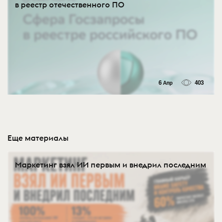
в реестр отечественного ПО
6 Апр
403
Еще материалы
Маркетинг взял ИИ первым и внедрил последним