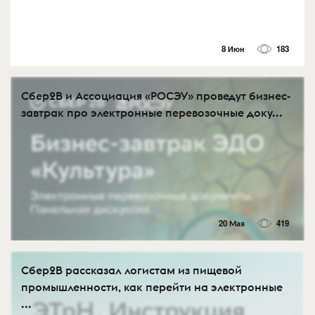
8 Июн
183
Сбер2В и Ассоциация «РОСЭУ» проведут бизнес-
завтрак про электронные перевозочные доку...
20 Мая
419
Сбер2B рассказал логистам из пищевой
промышленности, как перейти на электронные
...