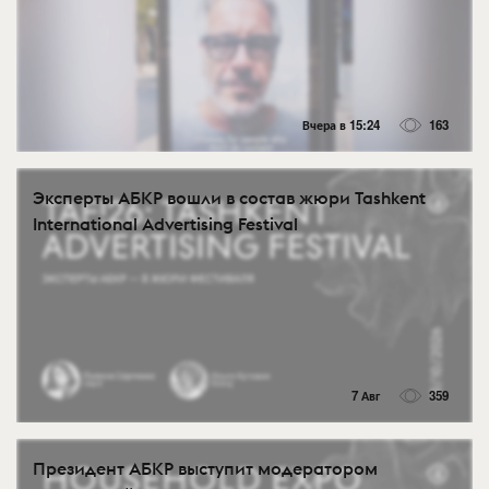
Вчера в 15:24
163
Эксперты АБКР вошли в состав жюри Tashkent
International Advertising Festival
7 Авг
359
Президент АБКР выступит модератором