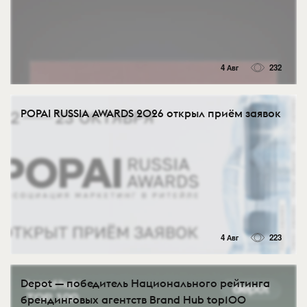
4 Авг
232
POPAI RUSSIA AWARDS 2026 открыл приём заявок
4 Авг
223
Depot — победитель Национального рейтинга
брендинговых агентств Brand Hub top100