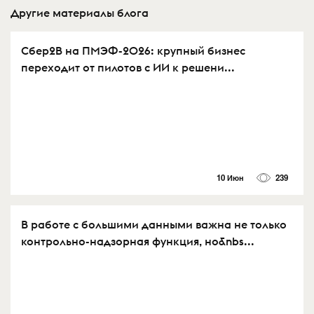
Другие материалы блога
Сбер2B на ПМЭФ-2026: крупный бизнес
переходит от пилотов с ИИ к решени...
10 Июн
239
В работе с большими данными важна не только
контрольно-надзорная функция, но&nbs...