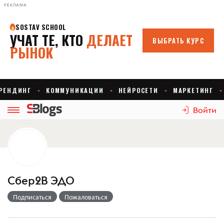
РЕКЛАМА
Войти
Сбер2B ЭДО
Подписаться
Пожаловаться