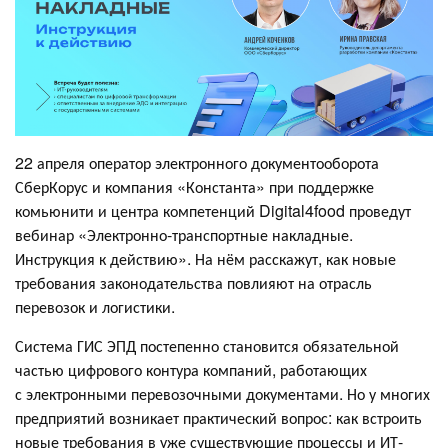
22 апреля оператор электронного документооборота
СберКорус и компания «Константа» при поддержке
комьюнити и центра компетенций Digital4food проведут
вебинар «Электронно-транспортные накладные.
Инструкция к действию». На нём расскажут, как новые
требования законодательства повлияют на отрасль
перевозок и логистики.
Система ГИС ЭПД постепенно становится обязательной
частью цифрового контура компаний, работающих
с электронными перевозочными документами. Но у многих
предприятий возникает практический вопрос: как встроить
новые требования в уже существующие процессы и ИТ-