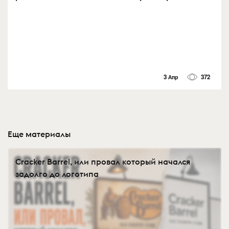
3 Апр
372
Еще материалы
Cracker Barrel, или провал который начался
задолго до логотипа