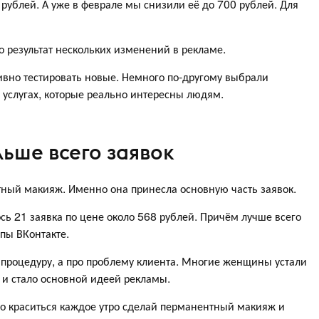
рублей. А уже в феврале мы снизили её до 700 рублей. Для
о результат нескольких изменений в рекламе.
ивно тестировать новые. Немного по-другому выбрали
х услугах, которые реально интересны людям.
льше всего заявок
тный макияж. Именно она принесла основную часть заявок.
ь 21 заявка по цене около 568 рублей. Причём лучше всего
пы ВКонтакте.
у процедуру, а про проблему клиента. Многие женщины устали
 и стало основной идеей рекламы.
ло краситься каждое утро сделай перманентный макияж и