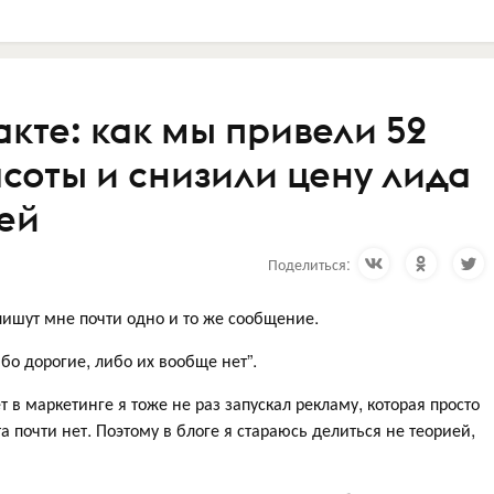
акте: как мы привели 52
асоты и снизили цену лида
лей
Поделиться:
ишут мне почти одно и то же сообщение.
бо дорогие, либо их вообще нет”.
 в маркетинге я тоже не раз запускал рекламу, которая просто
а почти нет. Поэтому в блоге я стараюсь делиться не теорией,