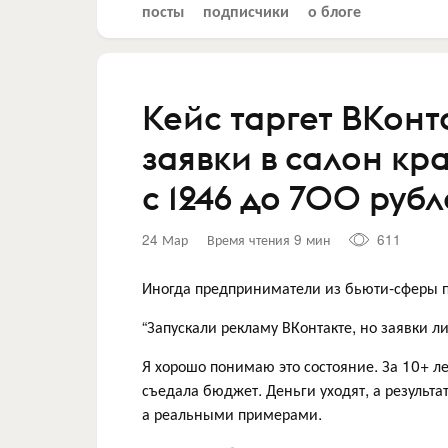
посты
подписчики
о блоге
Кейс таргет ВКонт
заявки в салон кр
с 1246 до 700 руб
24 Мар
Время чтения 9 мин
611
Иногда предприниматели из бьюти-сферы п
“Запускали рекламу ВКонтакте, но заявки ли
Я хорошо понимаю это состояние. За 10+ лет
съедала бюджет. Деньги уходят, а результат
а реальными примерами.