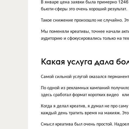
В январе цена заявки была примерно 1246 
бьюти-сферы это очень хороший результат.
Такое снижение произошло не случайно. Эт
Мы поменяли креативы, точнее начали акт
аудиторию и сфокусировались только на те
Какая услуга дала бо
Самой сильной услугой оказался перманен
По одной из рекламных кампаний получилос
здесь сработал формат коротких видео кли
Когда я делал креатив, я думал не про сам
каждый день тратить время на макияж. Это
Смысл креатива был очень простой. Надое