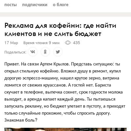
посты
подписчики
о блоге
Реклама для кофейни: где найти
клиентов и не слить бюджет
17 Мар
Время чтения 9 мин
435
Поделиться:
Привет. На связи Артем Крылов. Представь ситуацию: ты
открыл стильную кофейню. Вложил душу в ремонт, купил
дорогую эспрессо-машину, нашел крутое зерно, витрина
ломится от свежих круассанов. А гостей нет. Бариста
скучает в телефоне, выпечка сохнет, срок годности молока
выходит, а аренда капает каждый день. Ты пытаешься
запускать рекламу, но бюджет улетает в пустоту, а приходят
только случайные прохожие, чтобы спросить дорогу.
Знакомая боль?