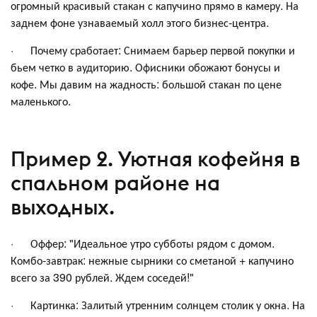
огромный красивый стакан с капучино прямо в камеру. На
заднем фоне узнаваемый холл этого бизнес-центра.
· Почему сработает: Снимаем барьер первой покупки и
бьем четко в аудиторию. Офисники обожают бонусы и
кофе. Мы давим на жадность: большой стакан по цене
маленького.
Пример 2. Уютная кофейня в
спальном районе на
выходных.
· Оффер: "Идеальное утро субботы рядом с домом.
Комбо-завтрак: нежные сырники со сметаной + капучино
всего за 390 рублей. Ждем соседей!"
· Картинка: Залитый утренним солнцем столик у окна. На