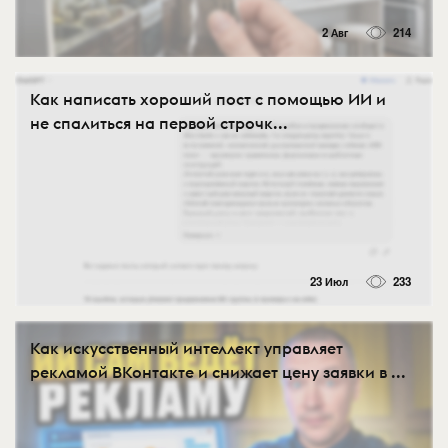
2 Авг
214
Как написать хороший пост с помощью ИИ и
не спалиться на первой строчк...
23 Июл
233
Как искусственный интеллект управляет
рекламой ВКонтакте и снижает цену заявки в ...