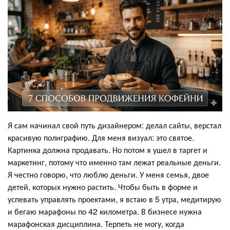
Я сам начинал свой путь дизайнером: делал сайты, верстал
красивую полиграфию. Для меня визуал: это святое.
Картинка должна продавать. Но потом я ушел в таргет и
маркетинг, потому что именно там лежат реальные деньги.
Я честно говорю, что люблю деньги. У меня семья, двое
детей, которых нужно растить. Чтобы быть в форме и
успевать управлять проектами, я встаю в 5 утра, медитирую
и бегаю марафоны по 42 километра. В бизнесе нужна
марафонская дисциплина. Терпеть не могу, когда