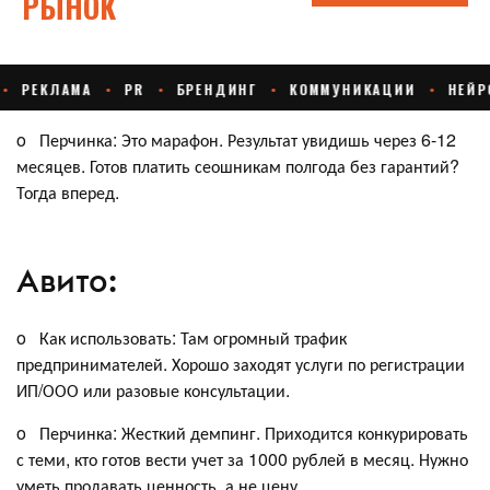
o Перчинка: Это марафон. Результат увидишь через 6-12
месяцев. Готов платить сеошникам полгода без гарантий?
Тогда вперед.
Авито:
o Как использовать: Там огромный трафик
предпринимателей. Хорошо заходят услуги по регистрации
ИП/ООО или разовые консультации.
o Перчинка: Жесткий демпинг. Приходится конкурировать
с теми, кто готов вести учет за 1000 рублей в месяц. Нужно
уметь продавать ценность, а не цену.