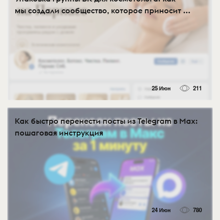
мы создали сообщество, которое приносит ...
25 Июн
211
Как быстро перенести посты из Telegram в Max:
пошаговая инструкция
24 Июн
780