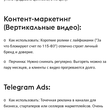
Контент-маркетинг
(Вертикальные видео):
o Как использовать: Короткие ролики с лайфхаками ("За
что блокируют счет по 115-ФЗ") отлично строят личный
бренд и доверие.
o Перчинка: Нужно снимать регулярно. Выгореть можно за
пару месяцев, а клиенты с видео прогреваются долго.
Telegram Ads:
o Как использовать: Точечная реклама в каналах для
бизнеса, стартаперов или селлеров маркетплейсов. Очень