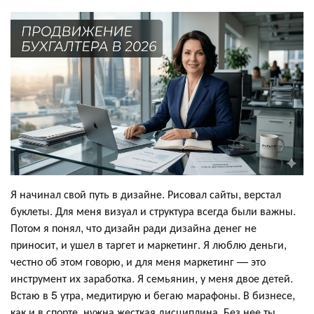
Я начинал свой путь в дизайне. Рисовал сайты, верстал
буклеты. Для меня визуал и структура всегда были важны.
Потом я понял, что дизайн ради дизайна денег не
приносит, и ушел в таргет и маркетинг. Я люблю деньги,
честно об этом говорю, и для меня маркетинг — это
инструмент их заработка. Я семьянин, у меня двое детей.
Встаю в 5 утра, медитирую и бегаю марафоны. В бизнесе,
как и в спорте, нужна жесткая дисциплина. Без нее ты