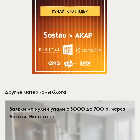
Другие материалы блога
Заявки на кухни упали с 3000 до 700 р. через
бота во Вконтакте