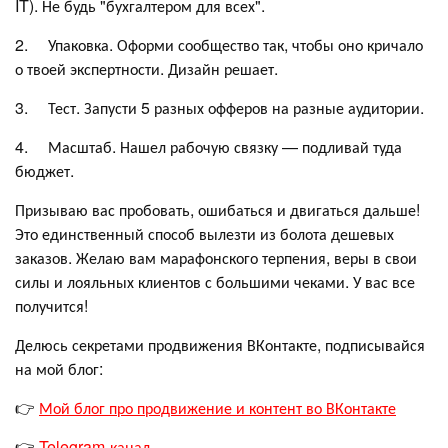
IT). Не будь "бухгалтером для всех".
2. Упаковка. Оформи сообщество так, чтобы оно кричало
о твоей экспертности. Дизайн решает.
3. Тест. Запусти 5 разных офферов на разные аудитории.
4. Масштаб. Нашел рабочую связку — подливай туда
бюджет.
Призываю вас пробовать, ошибаться и двигаться дальше!
Это единственный способ вылезти из болота дешевых
заказов. Желаю вам марафонского терпения, веры в свои
силы и лояльных клиентов с большими чеками. У вас все
получится!
Делюсь секретами продвижения ВКонтакте, подписывайся
на мой блог:
👉
Мой блог про продвижение и контент во ВКонтакте
👉
Telegram-канал