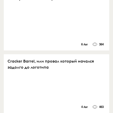
6 Авг
364
Cracker Barrel, или провал который начался
задолго до логотипа
4 Авг
463