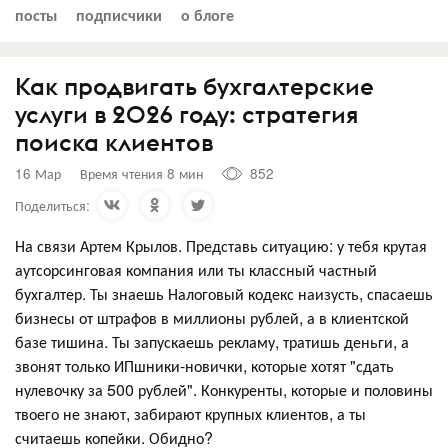
посты
подписчики
о блоге
Как продвигать бухгалтерские
услуги в 2026 году: стратегия
поиска клиентов
16 Мар
Время чтения 8 мин
852
Поделиться:
На связи Артем Крылов. Представь ситуацию: у тебя крутая
аутсорсинговая компания или ты классный частный
бухгалтер. Ты знаешь Налоговый кодекс наизусть, спасаешь
бизнесы от штрафов в миллионы рублей, а в клиентской
базе тишина. Ты запускаешь рекламу, тратишь деньги, а
звонят только ИПшники-новички, которые хотят "сдать
нулевочку за 500 рублей". Конкуренты, которые и половины
твоего не знают, забирают крупных клиентов, а ты
считаешь копейки. Обидно?