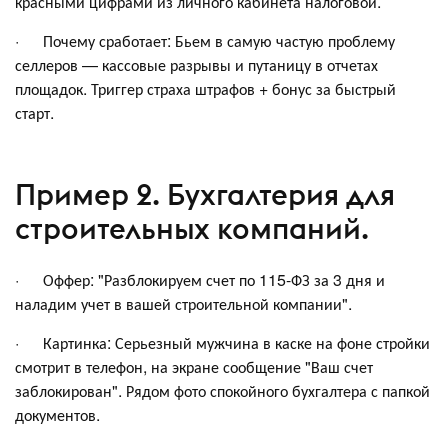
красными цифрами из личного кабинета налоговой.
· Почему сработает: Бьем в самую частую проблему
селлеров — кассовые разрывы и путаницу в отчетах
площадок. Триггер страха штрафов + бонус за быстрый
старт.
Пример 2. Бухгалтерия для
строительных компаний.
· Оффер: "Разблокируем счет по 115-ФЗ за 3 дня и
наладим учет в вашей строительной компании".
· Картинка: Серьезный мужчина в каске на фоне стройки
смотрит в телефон, на экране сообщение "Ваш счет
заблокирован". Рядом фото спокойного бухгалтера с папкой
документов.