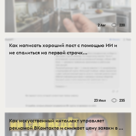
2 Авг
220
Как написать хороший пост с помощью ИИ и
не спалиться на первой строчк...
23 Июл
235
Как искусственный интеллект управляет
рекламой ВКонтакте и снижает цену заявки в ...