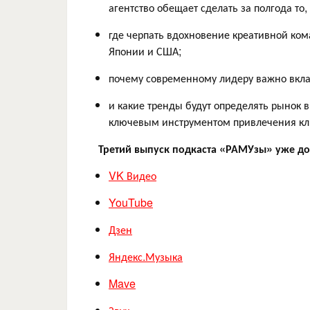
агентство обещает сделать за полгода то,
где черпать вдохновение креативной ком
Японии и США;
почему современному лидеру важно вкла
и какие тренды будут определять рынок 
ключевым инструментом привлечения кли
Третий выпуск подкаста «РАМУзы» уже до
VK Видео
YouTube
Дзен
Яндекс.Музыка
Mave