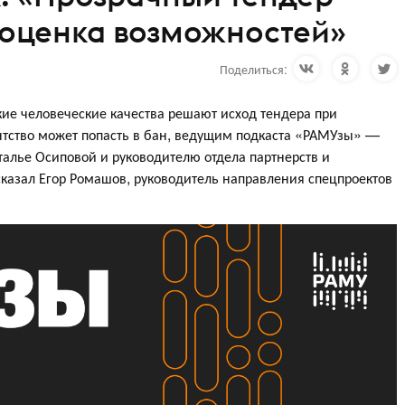
 оценка возможностей»
Поделиться:
кие человеческие качества решают исход тендера при
ентство может попасть в бан, ведущим подкаста «РАМУзы» —
алье Осиповой и руководителю отдела партнерств и
азал Егор Ромашов, руководитель направления спецпроектов