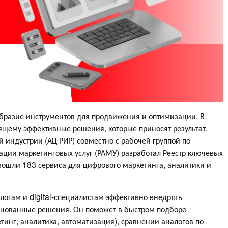
бразие инструментов для продвижения и оптимизации. В
ящему эффективные решения, которые приносят результат.
 индустрии (АЦ РИР) совместно с рабочей группой по
ции маркетинговых услуг (РАМУ) разработал Реестр ключевых
вошли 183 сервиса для цифрового маркетинга, аналитики и
логам и digital-специалистам эффективно внедрять
снованные решения. Он поможет в быстром подборе
тинг, аналитика, автоматизация), сравнении аналогов по