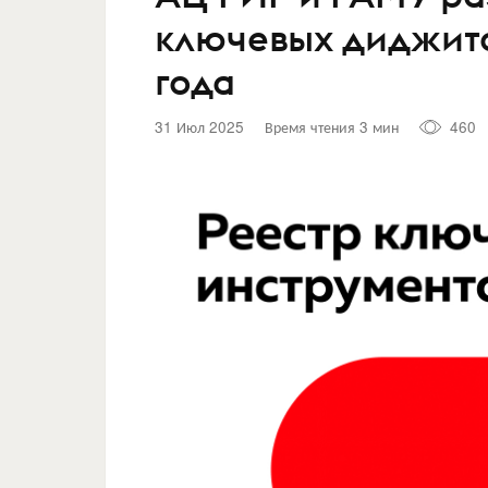
ключевых диджит
года
31 Июл 2025
Время чтения 3 мин
460