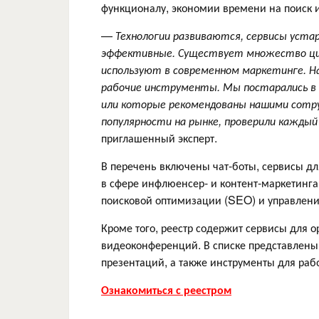
функционалу, экономии времени на поиск и
—
Технологии развиваются, сервисы уста
эффективные. Существует множество ци
используют в современном маркетинге. Н
рабочие инструменты. Мы постарались в 
или которые рекомендованы нашими сотру
популярности на рынке, проверили каждый 
приглашенный эксперт.
В перечень включены чат-боты, сервисы дл
в сфере инфлюенсер- и контент-маркетинг
поисковой оптимизации (SEO) и управлени
Кроме того, реестр содержит сервисы для о
видеоконференций. В списке представлены
презентаций, а также инструменты для ра
Ознакомиться с реестром