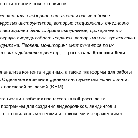
 тестирование новых сервисов.
ревают или, наоборот, появляются новые и более
фровых инструментов, которые специалисты ежедневно
ашей задачей было собрать актуальные, проверенные и
первую очередь собрать сервисы, которыми пользуемся сами
дниками. Провели мониторинг инструментов по их
из них и добавили в реестр
, — рассказала
Кристина Леви
,
я анализа контента и данных, а также платформы для работы
а. Отдельное внимание уделено инструментам мониторинга,
я поисковой рекламой (SEM).
рганизации рабочих процессов, email-рассылок и
 программы для создания видеороликов, лендингов и
боты с социальными сетями и стоковыми изображениями.