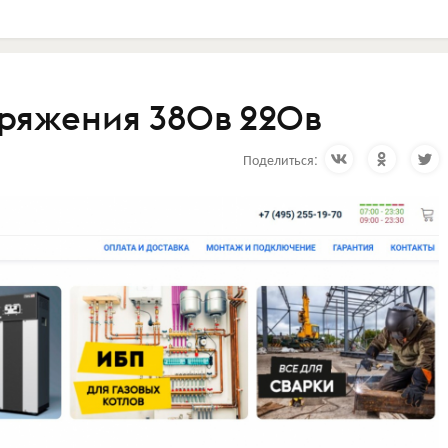
ряжения 380в 220в
Поделиться: