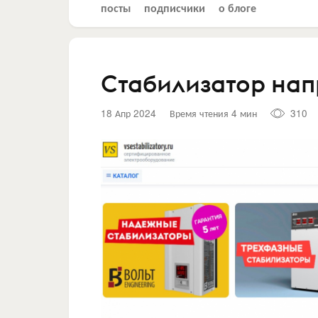
посты
подписчики
о блоге
Стабилизатор нап
18 Апр 2024
Время чтения 4 мин
310