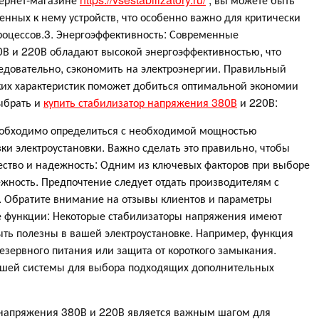
енных к нему устройств, что особенно важно для критически
оцессов.3. Энергоэффективность: Современные
В и 220В обладают высокой энергоэффективностью, что
ледовательно, сэкономить на электроэнергии. Правильный
ких характеристик поможет добиться оптимальной экономии
ыбрать и
купить стабилизатор напряжения 380В
и 220В:
необходимо определиться с необходимой мощностью
ки электроустановки. Важно сделать это правильно, чтобы
чество и надежность: Одним из ключевых факторов при выборе
ежность. Предпочтение следует отдать производителям с
 Обратите внимание на отзывы клиентов и параметры
е функции: Некоторые стабилизаторы напряжения имеют
ть полезны в вашей электроустановке. Например, функция
зервного питания или защита от короткого замыкания.
вашей системы для выбора подходящих дополнительных
 напряжения 380В и 220В является важным шагом для