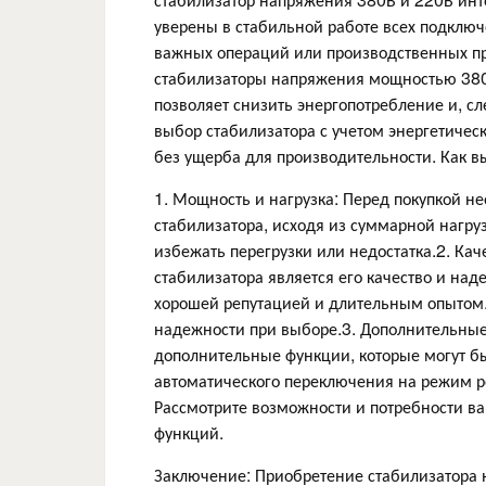
уверены в стабильной работе всех подключ
важных операций или производственных пр
стабилизаторы напряжения мощностью 380
позволяет снизить энергопотребление и, с
выбор стабилизатора с учетом энергетичес
без ущерба для производительности. Как в
1. Мощность и нагрузка: Перед покупкой 
стабилизатора, исходя из суммарной нагруз
избежать перегрузки или недостатка.2. Ка
стабилизатора является его качество и над
хорошей репутацией и длительным опытом.
надежности при выборе.3. Дополнительны
дополнительные функции, которые могут бы
автоматического переключения на режим ре
Рассмотрите возможности и потребности 
функций.
Заключение: Приобретение стабилизатора