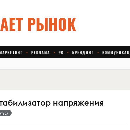
 стабилизатор напряжения
аться