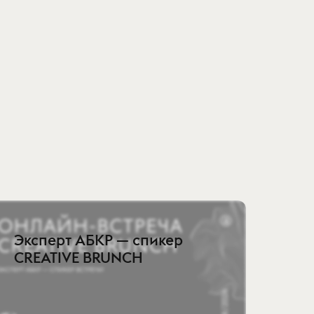
Эксперт АБКР — спикер
CREATIVE BRUNCH