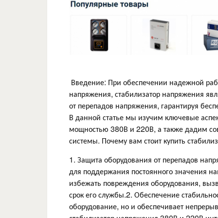
Введение: При обеспечении надежной рабо
напряжения, стабилизатор напряжения явл
от перепадов напряжения, гарантируя бесп
В данной статье мы изучим ключевые аспе
мощностью 380В и 220В, а также дадим со
системы. Почему вам стоит купить стабили
1. Защита оборудования от перепадов на
для поддержания постоянного значения нап
избежать повреждения оборудования, вызв
срок его службы.2. Обеспечение стабильно
оборудование, но и обеспечивает непреры
стабилизатор напряжения 380В и 220В ин