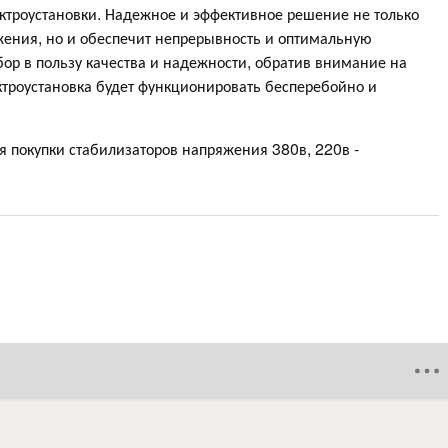
ктроустановки. Надежное и эффективное решение не только
жения, но и обеспечит непрерывность и оптимальную
ор в пользу качества и надежности, обратив внимание на
ктроустановка будет функционировать бесперебойно и
 покупки стабилизаторов напряжения 380в, 220в -