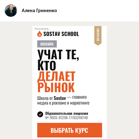
Алена Гриненко
РЕКЛАМА