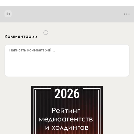
Комментарии
Написать комментарий...