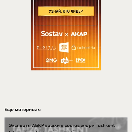
Еще материалы
Эксперты АБКР вошли в состав жюри Tashkent