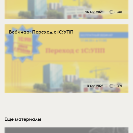
16 Апр 2025
948
Вебинар: Переход с 1С:УПП
3 Апр 2025
989
Еще материалы