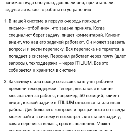
понимает куда оно ушло, дошло ли оно, прочитано ли,
ведутся ли какие-то работы по устранению
В нашей системе в первую очередь приходит
письмо-«отбойник», что задача принята. Когда
специалист берет задачу, пишет комментарий. Клиент
видит, что над его задачей работают. Он может задавать
вопросы и вести переписку. Вся переписка не теряется, а
попадает в систему. Персонал работает через почту (шлет
запросы), техподдержка – через ITILIUM. Все это
собирается и хранится в системе
Заказчику стало проще согласовывать учет рабочее
времени техподдержки. Теперь, выставляя в конце
месяца счет за работы, например, 50 позиций, клиент
видит, к какой задаче в ITILIUM относится та или иная
работа. Для большего контроля и прозрачности он всегда
может зайти в систему и посмотреть кто ставил задачу,
какая переписка велась, срок выполнения. Может
посмотреть дату открытия заявки и ее окончания и