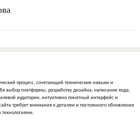
ова
орческий процесс, сочетающий технические навыки и
бя выбор платформы, разработку дизайна, написание кода,
целевой аудитории, интуитивно понятный интерфейс и
сайта требует внимания к деталям и постоянного обновления
и технологиями.