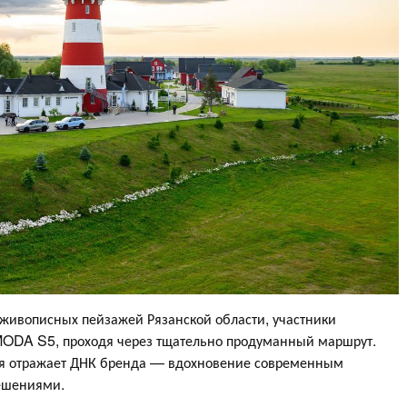
 живописных пейзажей Рязанской области, участники
ODA S5, проходя через тщательно продуманный маршрут.
ая отражает ДНК бренда — вдохновение современным
решениями.