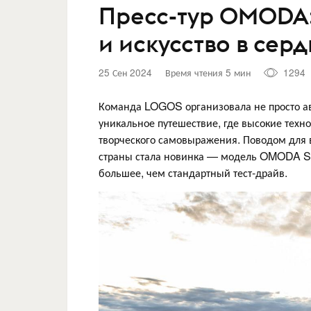
Пресс-тур OMODA:
и искусство в сер
25 Сен 2024
Время чтения 5 мин
1294
Команда LOGOS организовала не просто а
уникальное путешествие, где высокие техно
творческого самовыражения. Поводом для 
страны стала новинка — модель OMODA S5.
большее, чем стандартный тест-драйв.