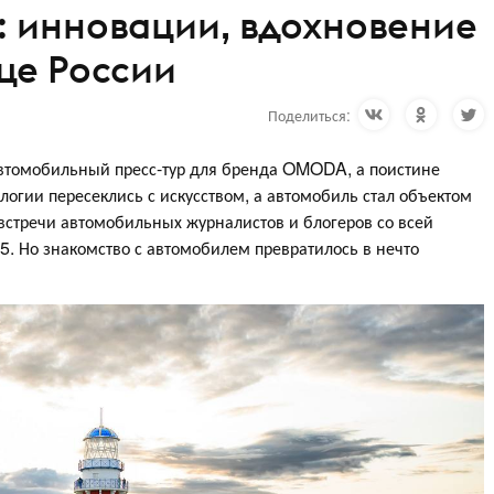
 инновации, вдохновение
дце России
Поделиться:
втомобильный пресс-тур для бренда OMODA, а поистине
логии пересеклись с искусством, а автомобиль стал объектом
встречи автомобильных журналистов и блогеров со всей
 Но знакомство с автомобилем превратилось в нечто