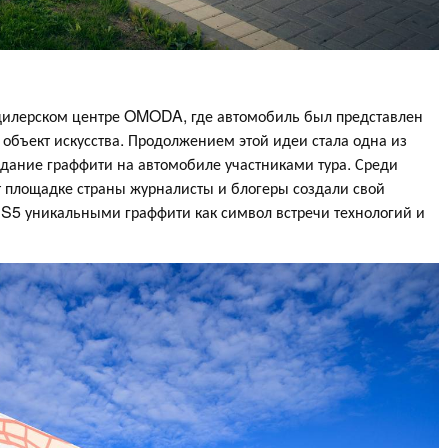
 дилерском центре OMODA, где автомобиль был представлен
к объект искусства. Продолжением этой идеи стала одна из
ание граффити на автомобиле участниками тура. Среди
т площадке страны журналисты и блогеры создали свой
S5 уникальными граффити как символ встречи технологий и