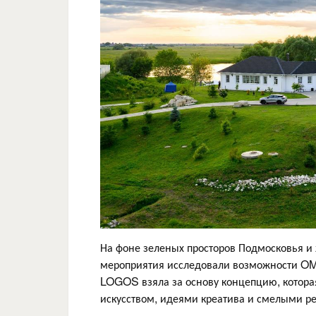
На фоне зеленых просторов Подмосковья и
мероприятия исследовали возможности OM
LOGOS взяла за основу концепцию, котор
искусством, идеями креатива и смелыми 