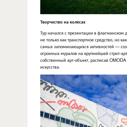
Творчество на колесах
Тур начался с презентации в флагманском
не только как транспортное средство, но ка
самых запоминающихся активностей — созд
огромных муралов на крупнейшей стрит-ар
собственный арт-объект, расписав OMODA 
искусства.