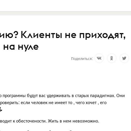
ию? Клиенты не приходят,
на нуле⁠
Поделиться:
 то программы будут вас удерживать в старых парадигмах. Они
роверить: если человек не имеет то , чего хочет , его
🕹
иводит к обесточености. Жить в нем невозможно.