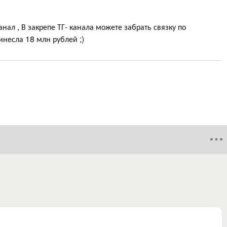
анал , В закрепе ТГ- канала можете забрать связку по
инесла 18 млн рублей ;)