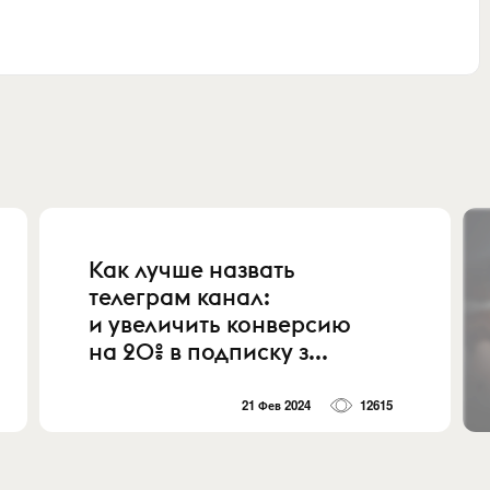
Как лучше назвать
телеграм канал:
и увеличить конверсию
на 20% в подписку з...
21 Фев 2024
12615