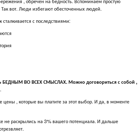
бережения , обречен на бедность. Вспоминаем простую
 Так вот. Люди избегают обесточенных людей.
к сталкивается с последствиями:
аются
тория
Ь БЕДНЫМ ВО ВСЕХ СМЫСЛАХ. Можно договориться с собой ,
.
цены , которые вы платите за этот выбор. И да, в моменте
аже не раскрылись на 3% вашего потенциала. И дальше
отрезвляет.