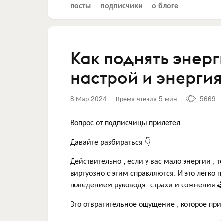
посты
подписчики
о блоге
Как поднять энерг
настрой и энергия 
8 Мар 2024
Время чтения 5 мин
5669
Вопрос от подписчицы прилетел
Давайте разбираться 👇
Действительно , если у вас мало энергии ,
виртуозно с этим справляются. И это легко п
поведением руководят страхи и сомнения 
Это отвратительное ощущение , которое пр