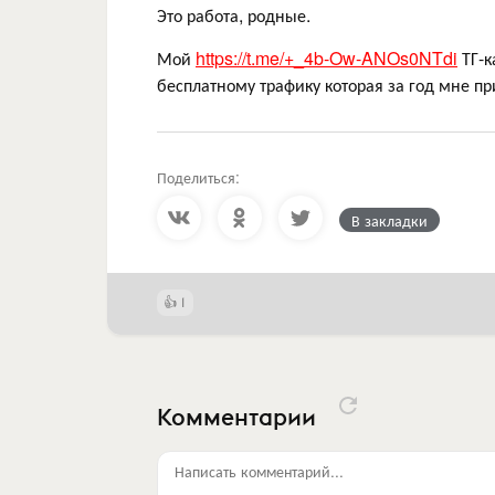
Это работа, родные.
Мой
https://t.me/+_4b-Ow-ANOs0NTdi
ТГ-к
бесплатному трафику которая за год мне пр
Поделиться:
В закладки
1
Комментарии
Написать комментарий...