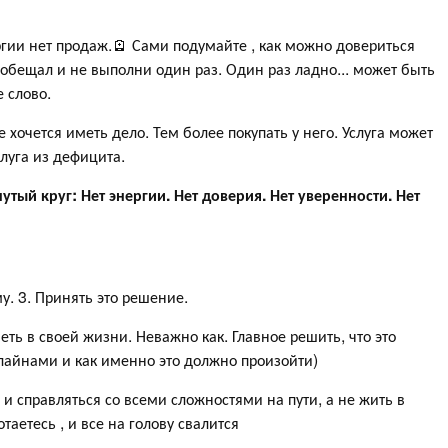
ергии нет продаж.🪫 Сами подумайте , как можно довериться
ообещал и не выполни один раз. Один раз ладно... может быть
е слово.
 хочется иметь дело. Тем более покупать у него. Услуга может
слуга из дефицита.
нутый круг: Нет энергии. Нет доверия. Нет уверенности. Нет
му. 3. Принять это решение.
ть в своей жизни. Неважно как. Главное решить, что это
длайнами и как именно это должно произойти)
и справляться со всеми сложностями на пути, а не жить в
таетесь , и все на голову свалится