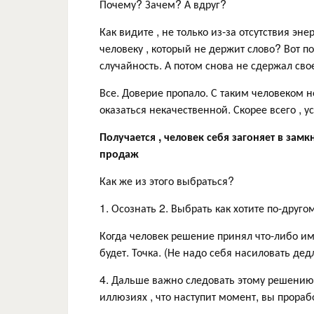
Почему? Зачем? А вдруг?
Как видите , не только из-за отсутствия эн
человеку , который не держит слово? Вот п
случайность. А потом снова не сдержал сво
Все. Доверие пропало. С таким человеком не
оказаться некачественной. Скорее всего , у
Получается , человек себя загоняет в замк
продаж
Как же из этого выбраться?
1. Осознать 2. Выбрать как хотите по-друго
Когда человек решение принял что-либо име
будет. Точка. (Не надо себя насиловать де
4. Дальше важно следовать этому решению 
иллюзиях , что наступит момент, вы прорабо