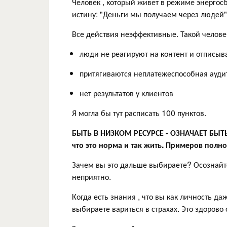
Человек , который живет в режиме энергос
истину: "Деньги мы получаем через людей"
Все действия неэффективные. Такой челове
люди не реагируют на контент и отписыв
притягиваются неплатежеспособная ауди
нет результатов у клиентов
Я могла бы тут расписать 100 пунктов.
БЫТЬ В НИЗКОМ РЕСУРСЕ - ОЗНАЧАЕТ БЫТ
что это норма и так жить. Примеров полно
Зачем вы это дальше выбираете? Осознайте 
неприятно.
Когда есть знания , что вы как личность д
выбираете вариться в страхах. Это здорово 