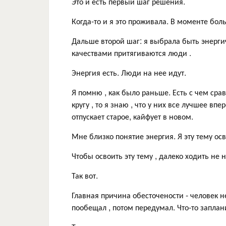
Это и есть первый шаг решения.
Когда-то и я это проживала. В моменте боль
Дальше второй шаг: я выбрала быть энергичн
качествами притягиваются люди .
Энергия есть. Люди на нее идут.
Я помню , как было раньше. Есть с чем срав
кругу , то я знаю , что у них все лучшее вп
отпускает старое, кайфует в новом.
Мне близко понятие энергия. Я эту тему осво
Чтобы освоить эту тему , далеко ходить не н
Так вот.
Главная причина обесточености - человек не
пообещал , потом передумал. Что-то заплан