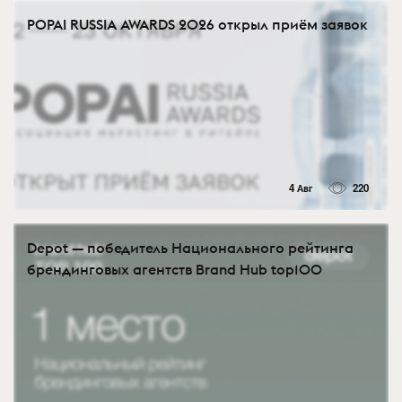
POPAI RUSSIA AWARDS 2026 открыл приём заявок
4 Авг
220
Depot — победитель Национального рейтинга
брендинговых агентств Brand Hub top100