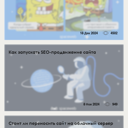
18 Дек 2024
4502
Как запускать SEO-продвижение сайта
8 Ноя 2024
949
Стоит ли переносить сайт на облачный сервер