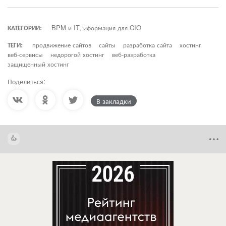
КАТЕГОРИИ:
BPM и IT, иформация для CIO
ТЕГИ:
продвижение сайтов
сайты
разработка сайта
хостинг
веб-сервисы
недорогой хостинг
веб-разработка
защищенный хостинг
Поделиться:
В закладки