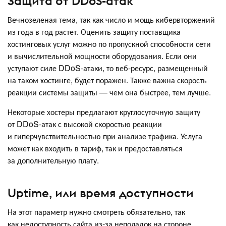
Защита от DDoS-атак
Вечнозеленая тема, так как число и мощь кибервторжений
из года в год растет. Оценить защиту поставщика
хостинговых услуг можно по пропускной способности сети
и вычислительной мощности оборудования. Если они
уступают силе DDoS-атаки, то веб-ресурс, размещенный
на таком хостинге, будет поражен. Также важна скорость
реакции системы защиты — чем она быстрее, тем лучше.
Некоторые хостеры предлагают круглосуточную защиту
от DDoS-атак с высокой скоростью реакции
и гиперчувствительностью при анализе трафика. Услуга
может как входить в тариф, так и предоставляться
за дополнительную плату.
Uptime, или время доступности
На этот параметр нужно смотреть обязательно, так
как недоступность сайта из-за неполадок на стороне