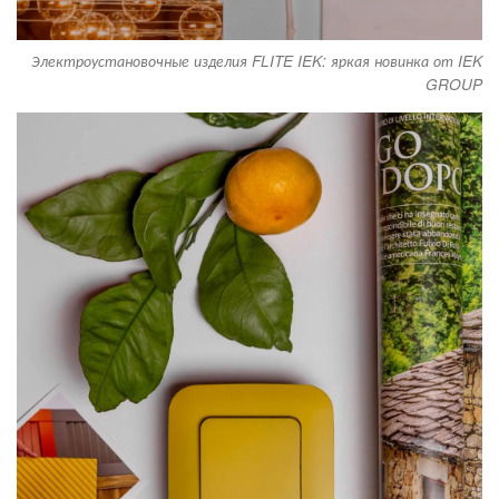
Электроустановочные изделия FLITE IEK: яркая новинка от IEK
GROUP