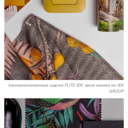
Электроустановочные изделия FLITE IEK: яркая новинка от IEK
GROUP