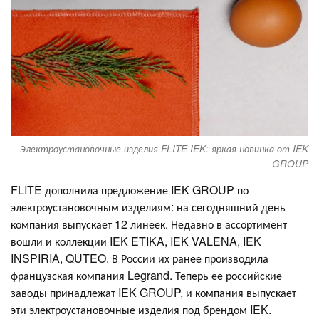
Электроустановочные изделия FLITE IEK: яркая новинка от IEK
GROUP
FLITE дополнила предложение IEK GROUP по
электроустановочным изделиям: на сегодняшний день
компания выпускает 12 линеек. Недавно в ассортимент
вошли и коллекции IEK ETIKA, IEK VALENA, IEK
INSPIRIA, QUTEO. В России их ранее производила
французская компания Legrand. Теперь ее российские
заводы принадлежат IEK GROUP, и компания выпускает
эти электроустановочные изделия под брендом IEK.