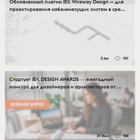
Обновленный плагин IEK Wireway Design — для
проектирования кабеленесущих систем в сре...
3 Авг
101
Стартует IEK DESIGN AWARDS ― ежегодный
конкурс для дизайнеров и архитекторов от ...
31 Июл
164