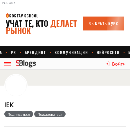
РЕКЛАМА
Войти
IEK
Подписаться
Пожаловаться