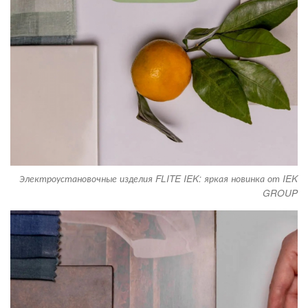
Электроустановочные изделия FLITE IEK: яркая новинка от IEK
GROUP