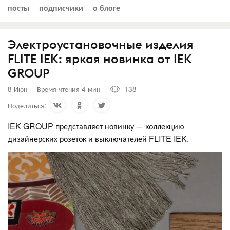
посты
подписчики
о блоге
Электроустановочные изделия
FLITE IEK: яркая новинка от IEK
GROUP
8 Июн
Время чтения 4 мин
138
Поделиться:
IEK GROUP представляет новинку ― коллекцию
дизайнерских розеток и выключателей FLITE IEK.