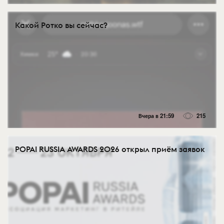
Какой Ротко вы сейчас?
Вчера в 21:59
215
POPAI RUSSIA AWARDS 2026 открыл приём заявок