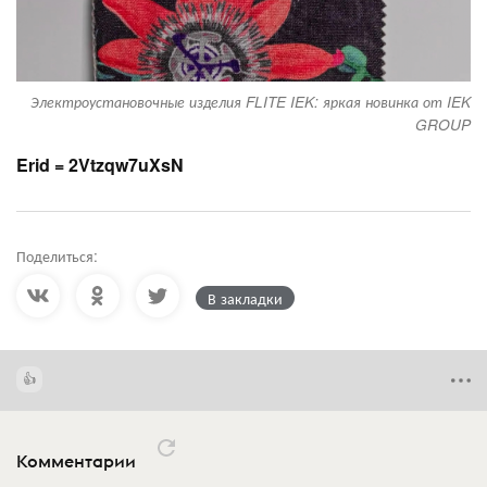
Электроустановочные изделия FLITE IEK: яркая новинка от IEK
GROUP
Erid = 2Vtzqw7uXsN
Поделиться:
В закладки
Комментарии