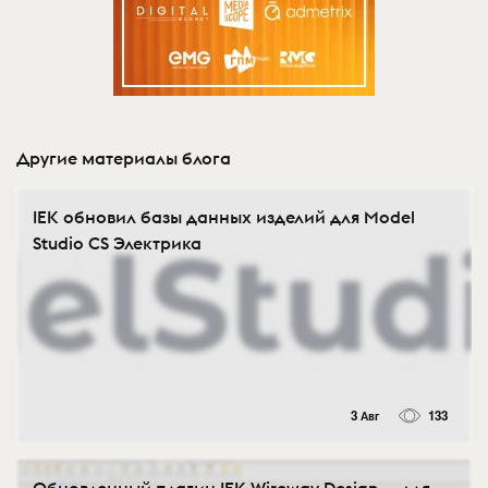
Другие материалы блога
IEK обновил базы данных изделий для Model
Studio CS Электрика
3 Авг
133
Обновленный плагин IEK Wireway Design — для