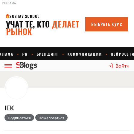
РЕКЛАМА
Войти
IEK
Подписаться
Пожаловаться