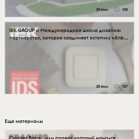
29 Июл
159
IEK GROUP и Международная школа дизайна:
партнерство, которое соединяет эстетику и&nb...
29 Июл
107
Еще материалы
Cracker Barrel, или провал который начался