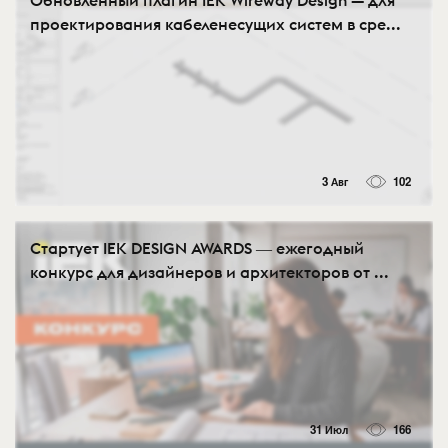
проектирования кабеленесущих систем в сре...
3 Авг
102
Стартует IEK DESIGN AWARDS ― ежегодный
конкурс для дизайнеров и архитекторов от ...
31 Июл
166