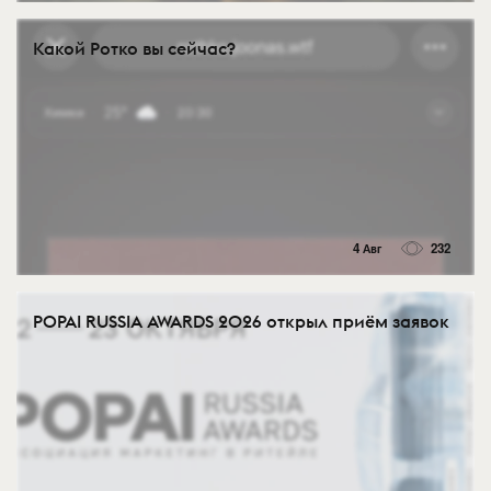
Какой Ротко вы сейчас?
4 Авг
232
POPAI RUSSIA AWARDS 2026 открыл приём заявок