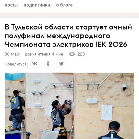
посты
подписчики
о блоге
В Тульской области стартует очный
полуфинал международного
Чемпионата электриков IEK 2026
30 Мар
Время чтения 4 мин
223
Поделиться: