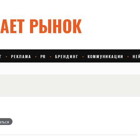
аться