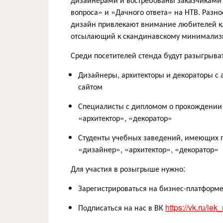
вопроса» и «Дачного ответа» на НТВ. Разн
дизайн привлекают внимание любителей к
отсылающий к скандинавскому минимализму
Среди посетителей стенда будут разыгрыва
Дизайнеры, архитекторы и декораторы с
сайтом
Специалисты с дипломом о прохождении 
«архитектор», «декоратор»
Студенты учебных заведений, имеющих г
«дизайнер», «архитектор», «декоратор»
Для участия в розыгрыше нужно:
Зарегистрироваться на бизнес-платформ
Подписаться на нас в ВК
https://vk.ru/iek_