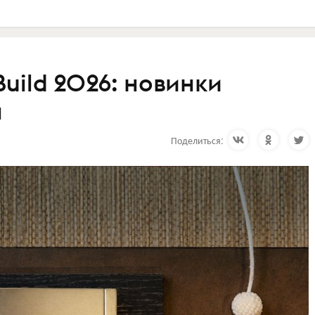
uild 2026: новинки
я
Поделиться: