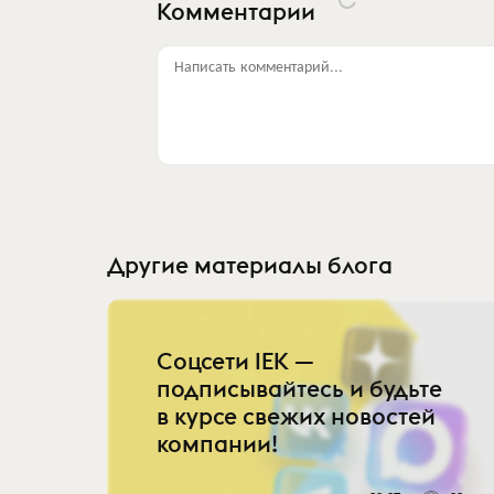
Комментарии
Написать комментарий...
Другие материалы блога
Соцсети IEK —
подписывайтесь и будьте
в курсе свежих новостей
компании!