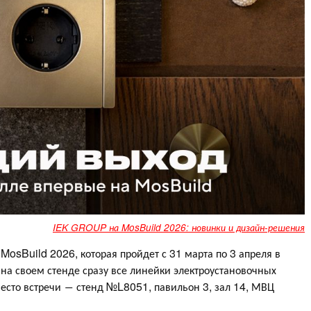
IEK GROUP на MosBuild 2026: новинки и дизайн-решения
osBuild 2026, которая пройдет с 31 марта по 3 апреля в
на своем стенде сразу все линейки электроустановочных
есто встречи ― стенд №L8051, павильон 3, зал 14, МВЦ