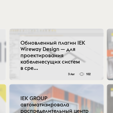
Обновленный плагин IEK
Wireway Design — для
проектирования
кабеленесущих систем
в сре...
3 Авг
102
IEK GROUP
автоматизировала
распределительный центр