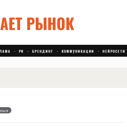
аться