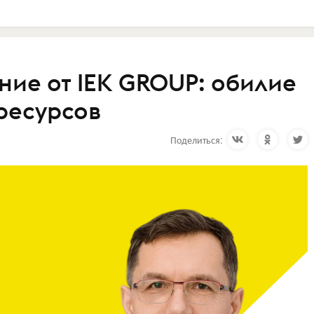
ние от IEK GROUP: обилие
ресурсов
Поделиться: