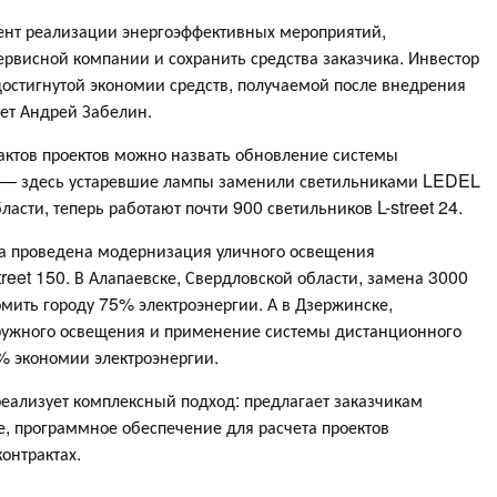
ент реализации энергоэффективных мероприятий,
ервисной компании и сохранить средства заказчика. Инвестор
 достигнутой экономии средств, получаемой после внедрения
ет Андрей Забелин.
актов проектов можно назвать обновление системы
 — здесь устаревшие лампы заменили светильниками LEDEL
ласти, теперь работают почти 900 светильников L-street 24.
ла проведена модернизация уличного освещения
reet 150. В Алапаевске, Свердловской области, замена 3000
омить городу 75% электроэнергии. А в Дзержинске,
ружного освещения и применение системы дистанционного
% экономии электроэнергии.
ализует комплексный подход: предлагает заказчикам
, программное обеспечение для расчета проектов
онтрактах.