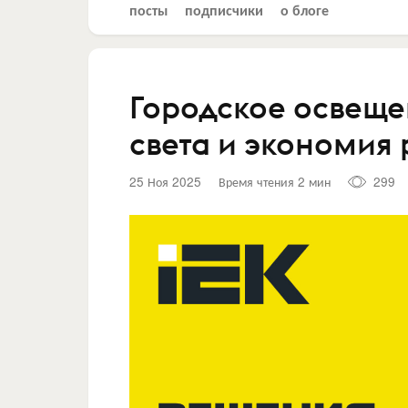
посты
подписчики
о блоге
Городское освеще
света и экономия 
25 Ноя 2025
Время чтения 2 мин
299