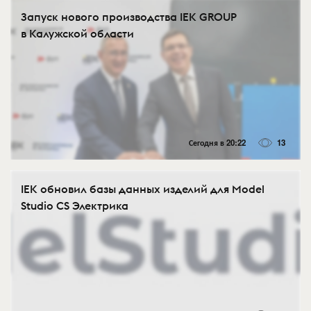
Запуск нового производства IEK GROUP
в Калужской области
Сегодня в 20:22
13
IEK обновил базы данных изделий для Model
Studio CS Электрика