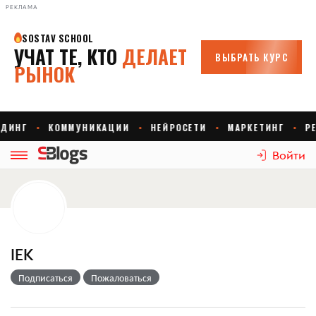
РЕКЛАМА
Войти
IEK
Подписаться
Пожаловаться