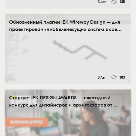
3 Авг
135
Обновленный плагин IEK Wireway Design — для
проектирования кабеленесущих систем в сре...
3 Авг
103
Стартует IEK DESIGN AWARDS ― ежегодный
конкурс для дизайнеров и архитекторов от ...