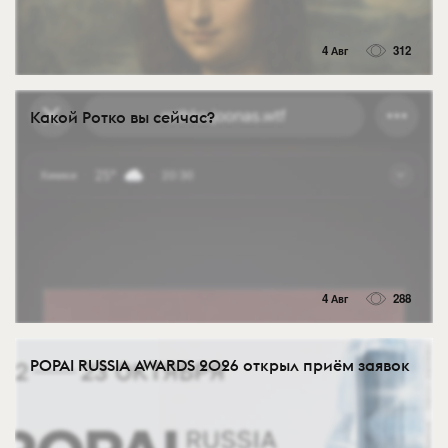
4 Авг
312
Какой Ротко вы сейчас?
4 Авг
288
POPAI RUSSIA AWARDS 2026 открыл приём заявок