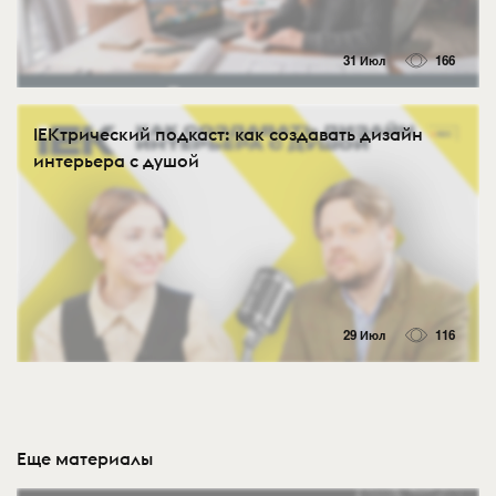
31 Июл
166
IEKтрический подкаст: как создавать дизайн
интерьера с душой
29 Июл
116
Еще материалы