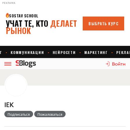
РЕКЛАМА
Войти
IEK
Подписаться
Пожаловаться