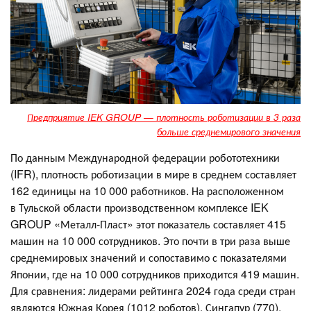
Предприятие IEK GROUP — плотность роботизации в 3 раза
больше среднемирового значения
По данным Международной федерации робототехники
(IFR), плотность роботизации в мире в среднем составляет
162 единицы на 10 000 работников. На расположенном
в Тульской области производственном комплексе IEK
GROUP «Металл-Пласт» этот показатель составляет 415
машин на 10 000 сотрудников. Это почти в три раза выше
среднемировых значений и сопоставимо с показателями
Японии, где на 10 000 сотрудников приходится 419 машин.
Для сравнения: лидерами рейтинга 2024 года среди стран
являются Южная Корея (1012 роботов), Сингапур (770),