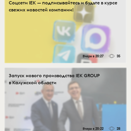
Соцсети IEK — подписывайтесь и будьте в курсе
свежих новостей компании!
Вчера в 20:27
35
Запуск нового производства IEK GROUP
в Калужской области
Вчера в 20:22
28