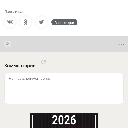
Поделиться:
В закладки
Комментарии
Написать комментарий...