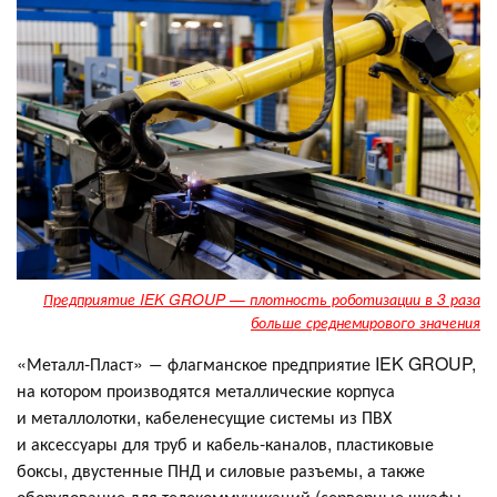
Предприятие IEK GROUP — плотность роботизации в 3 раза
больше среднемирового значения
«Металл-Пласт» ― флагманское предприятие IEK GROUP,
на котором производятся металлические корпуса
и металлолотки, кабеленесущие системы из ПВХ
и аксессуары для труб и кабель-каналов, пластиковые
боксы, двустенные ПНД и силовые разъемы, а также
оборудование для телекоммуникаций (серверные шкафы