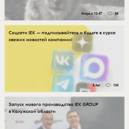
Вчера в 12:47
69
Соцсети IEK — подписывайтесь и будьте в курсе
свежих новостей компании!
6 Авг
134
Запуск нового производства IEK GROUP
в Калужской области