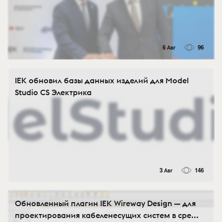
6 Авг
96
IEK обновил базы данных изделий для Model
Studio CS Электрика
3 Авг
146
Обновленный плагин IEK Wireway Design — для
проектирования кабеленесущих систем в сре...