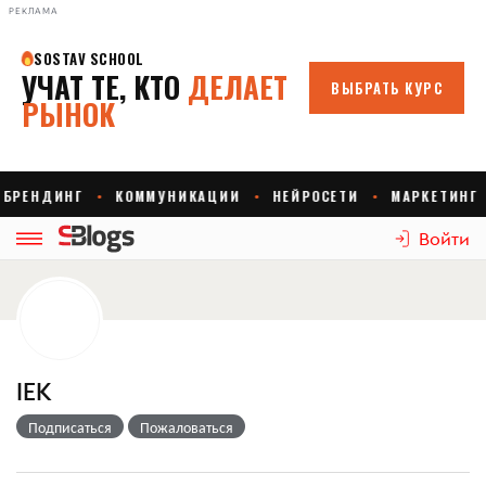
РЕКЛАМА
Войти
IEK
Подписаться
Пожаловаться