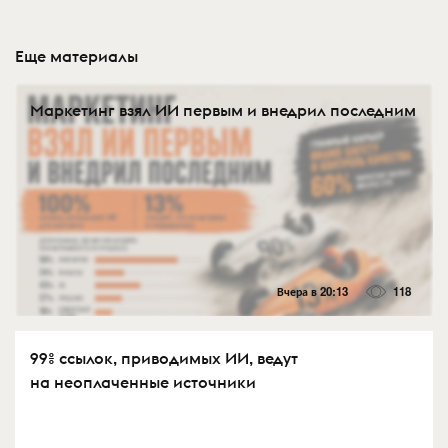
Еще материалы
Маркетинг взял ИИ первым и внедрил последним
Вчера в 20:13
118
99% ссылок, приводимых ИИ, ведут
на неоплаченные источники