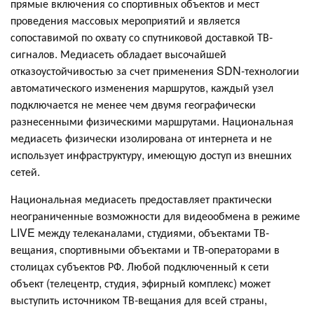
прямые включения со спортивных объектов и мест
проведения массовых мероприятий и является
сопоставимой по охвату со спутниковой доставкой ТВ-
сигналов. Медиасеть обладает высочайшей
отказоустойчивостью за счет применения SDN-технологии
автоматического изменения маршрутов, каждый узел
подключается не менее чем двумя географически
разнесенными физическими маршрутами. Национальная
медиасеть физически изолирована от интернета и не
использует инфраструктуру, имеющую доступ из внешних
сетей.
Национальная медиасеть предоставляет практически
неограниченные возможности для видеообмена в режиме
LIVE между телеканалами, студиями, объектами ТВ-
вещания, спортивными объектами и ТВ-операторами в
столицах субъектов РФ. Любой подключенный к сети
объект (телецентр, студия, эфирный комплекс) может
выступить источником ТВ-вещания для всей страны,