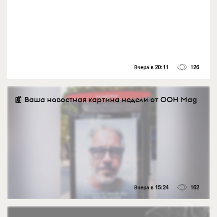
Вчера в 20:11
126
📰 Ваша новостная картина недели от OOH Mag
Вчера в 15:24
162