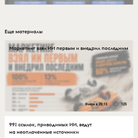
Еще материалы
Маркетинг взял ИИ первым и внедрил последним
Вчера в 20:13
125
99% ссылок, приводимых ИИ, ведут
на неоплаченные источники