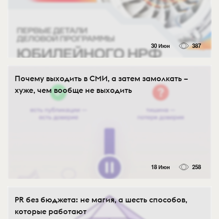
30 Июн
387
Почему выходить в СМИ, а затем замолкать –
хуже, чем вообще не выходить
18 Июн
258
PR без бюджета: не магия, а шесть способов,
которые работают