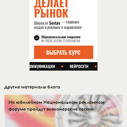
Другие материалы блога
На юбилейном Национальном рекламном
форуме пройдут визионерские сессии