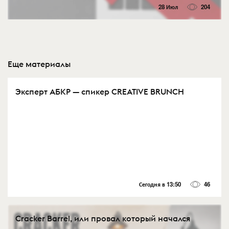
28 Июл
204
Еще материалы
Эксперт АБКР — спикер CREATIVE BRUNCH
Сегодня в 13:50
46
Cracker Barrel, или провал который начался