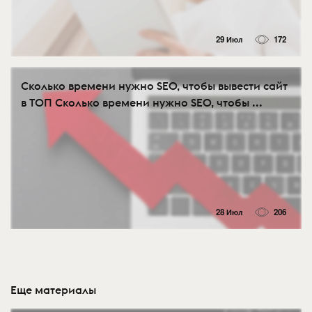
29 Июл
172
Сколько времени нужно SEO, чтобы вывести сайт
в ТОП Сколько времени нужно SEO, чтобы ...
28 Июл
206
Еще материалы