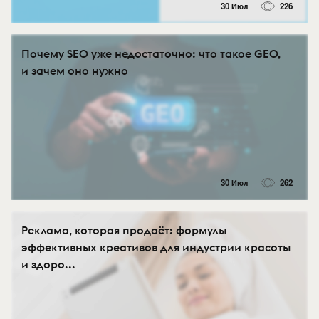
30 Июл
226
Почему SEO уже недостаточно: что такое GEO,
и зачем оно нужно
30 Июл
262
Реклама, которая продаёт: формулы
эффективных креативов для индустрии красоты
и здоро...