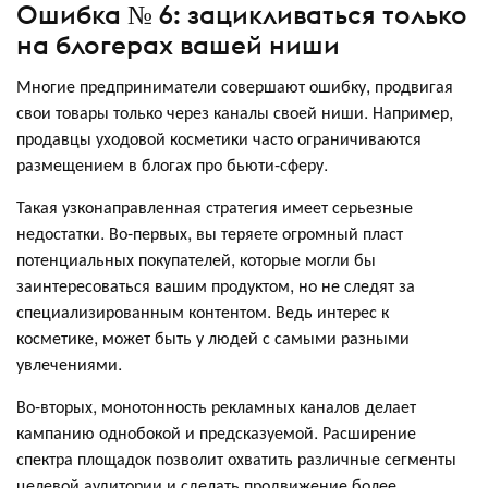
Ошибка № 6: зацикливаться только
на блогерах вашей ниши
Многие предприниматели совершают ошибку, продвигая
свои товары только через каналы своей ниши. Например,
продавцы уходовой косметики часто ограничиваются
размещением в блогах про бьюти-сферу.
Такая узконаправленная стратегия имеет серьезные
недостатки. Во-первых, вы теряете огромный пласт
потенциальных покупателей, которые могли бы
заинтересоваться вашим продуктом, но не следят за
специализированным контентом. Ведь интерес к
косметике, может быть у людей с самыми разными
увлечениями.
Во-вторых, монотонность рекламных каналов делает
кампанию однобокой и предсказуемой. Расширение
спектра площадок позволит охватить различные сегменты
целевой аудитории и сделать продвижение более