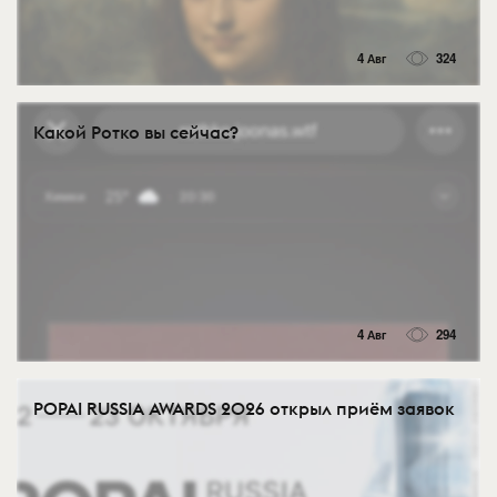
4 Авг
324
Какой Ротко вы сейчас?
4 Авг
294
POPAI RUSSIA AWARDS 2026 открыл приём заявок