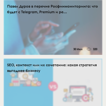
Павел Дуров в перечне Росфинмониторинга: что
будет с Telegram, Premium и ре...
30 Июл
320
SEO, контекст или их сочетание: какая стратегия
выгоднее бизнесу