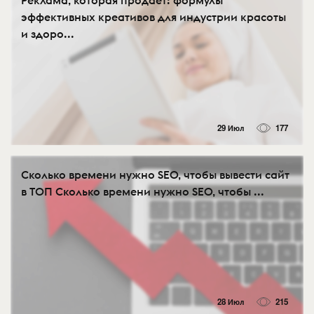
Реклама, которая продаёт: формулы
эффективных креативов для индустрии красоты
и здоро...
29 Июл
177
Сколько времени нужно SEO, чтобы вывести сайт
в ТОП Сколько времени нужно SEO, чтобы ...
28 Июл
215