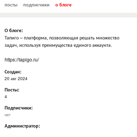
посты
подписчики
о блоге
О блоге:
Тапиго – платформа, позволяющая решать множество
задач, используя преимущества единого аккаунта.
https://tapigo.ru/
Создан:
20 авг 2024
Посты:
4
Подписчики:
нет
Администратор: