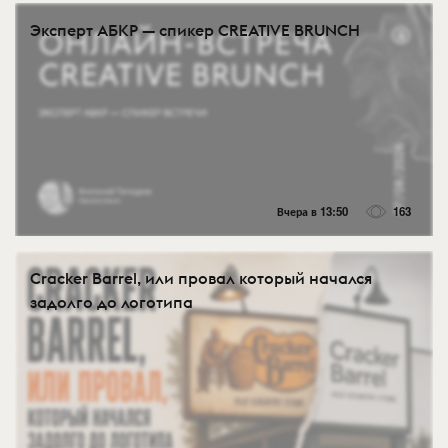
Эксперт АБКР — спикер CREATIVE BRUNCH
Вчера в 13:50
163
Cracker Barrel, или провал который начался
задолго до логотипа