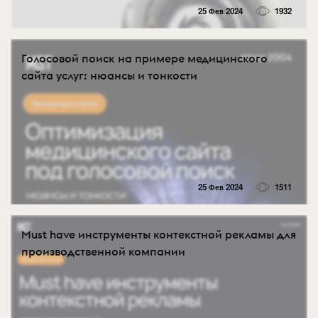
25 Фев 2024
1932
Голосовой поиск на примере медицинского
сайта услуг: нюансы и тонкости
25 Фев 2024
1511
Must have инструменты контекстной рекламы для
производственной компании