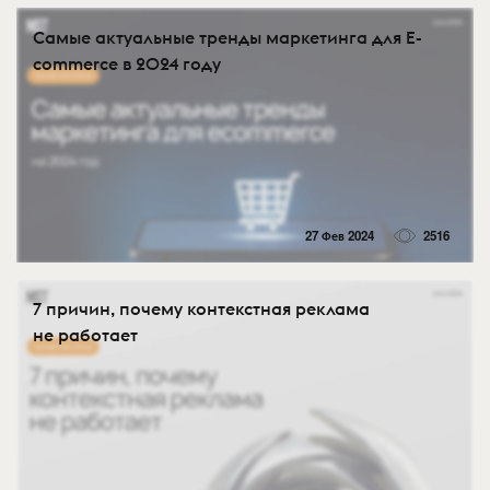
Самые актуальные тренды маркетинга для E-
commerce в 2024 году
27 Фев 2024
2516
7 причин, почему контекстная реклама
не работает