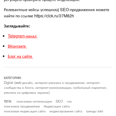
Релевантные кейсы успешноuj SEO-продвижения можете
найти по ссылке https://clck.ru/37M82h
Заглядывайте:
Telegram-канал
ВКонтакте
Блог на сайте
КАТЕГОРИИ:
Digital (web-дизайн, интернет-реклама и продвижение, интернет-
сообщества и блоги, интернет-коммуникации, мобильный маркетинг,
реклама на цифровых экранах)
ТЕГИ:
поисковая оптимизация
SEO
сео
поисковое продвижение
Индексация сайта
поисковая индексация сайта
индексирование сайта
тренды seo