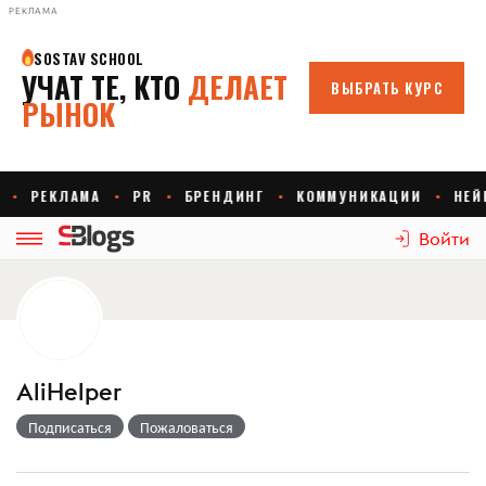
РЕКЛАМА
Войти
AliHelper
Подписаться
Пожаловаться