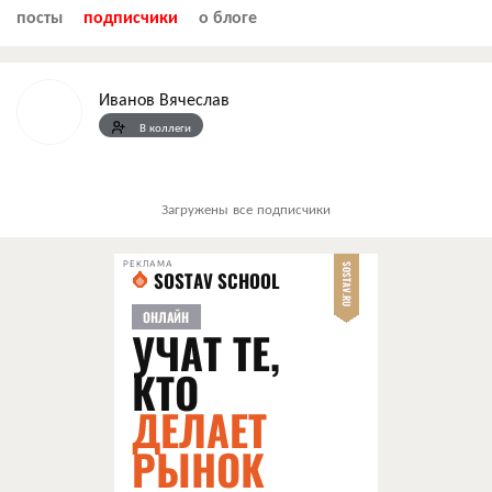
посты
подписчики
о блоге
Иванов Вячеслав
В коллеги
Загружены все подписчики
РЕКЛАМА