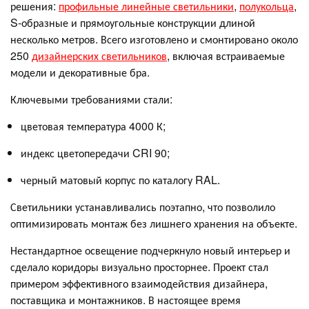
решения:
профильные линейные светильники
,
полукольца
,
S-образные и прямоугольные конструкции длиной
несколько метров. Всего изготовлено и смонтировано около
250
дизайнерских светильников
, включая встраиваемые
модели и декоративные бра.
Ключевыми требованиями стали:
цветовая температура 4000 К;
индекс цветопередачи CRI 90;
черный матовый корпус по каталогу RAL.
Светильники устанавливались поэтапно, что позволило
оптимизировать монтаж без лишнего хранения на объекте.
Нестандартное освещение подчеркнуло новый интерьер и
сделало коридоры визуально просторнее. Проект стал
примером эффективного взаимодействия дизайнера,
поставщика и монтажников. В настоящее время