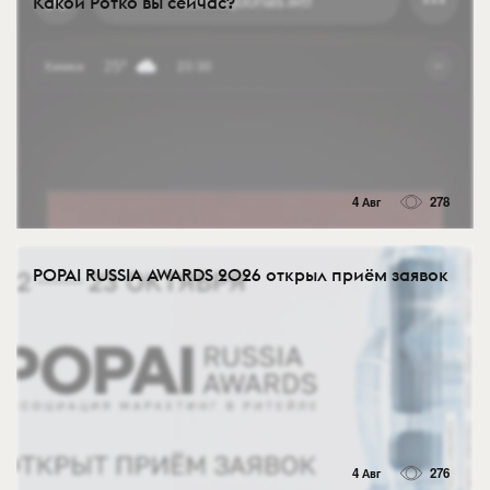
Какой Ротко вы сейчас?
4 Авг
278
POPAI RUSSIA AWARDS 2026 открыл приём заявок
4 Авг
276