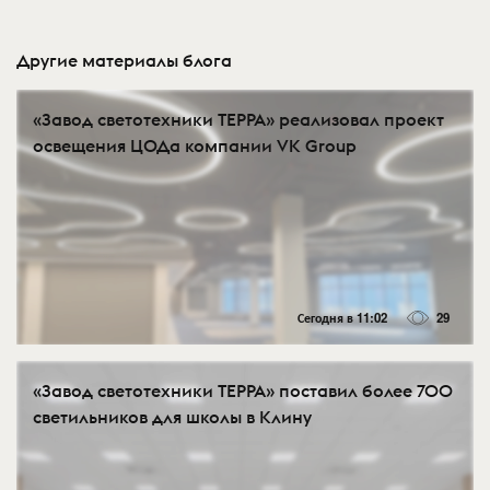
Другие материалы блога
«Завод светотехники ТЕРРА» реализовал проект
освещения ЦОДа компании VK Group
Сегодня в 11:02
29
«Завод светотехники ТЕРРА» поставил более 700
светильников для школы в Клину