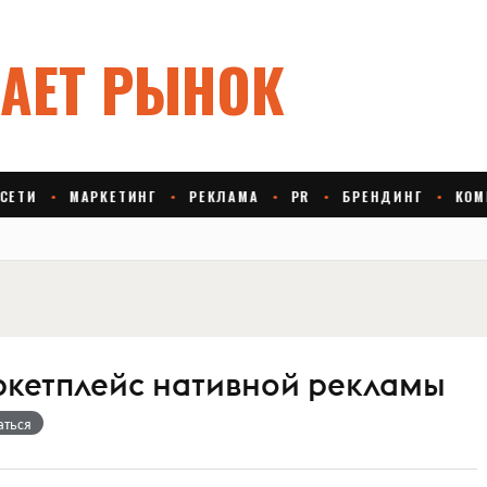
ркетплейс нативной рекламы
аться