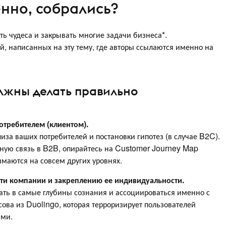
енно, собрались?
ь чудеса и закрывать многие задачи бизнеса*.
й, написанных на эту тему, где авторы ссылаются именно на
олжны делать правильно
отребителем (клиентом).
иза ваших потребителей и постановки гипотез (в случае B2C).
ьную связь в B2B, опирайтесь на Customer Journey Map
имаются на совсем других уровнях.
ти компании и закреплению ее индивидуальности.
ать в самые глубины сознания и ассоциироваться именно с
ова из Duolingo, которая терроризирует пользователей
ами.