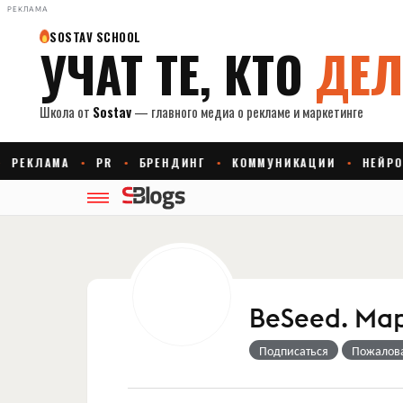
РЕКЛАМА
BeSeed. Ма
Подписаться
Пожалов