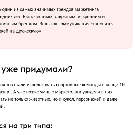
о один из самых значимых трендов маркетинга
едних лет. Быть честным, открытым, искренним и
атичным брендом. Ведь так коммуникация становится
ожей на дружескую»
 уже придумали?
аскотов стали использовать спортивные команды в конце 19
 азарт. А уже позже умные маркетологи увидели в них
ать не только животных, но и кукол, персонажей и даже
ий.
я на три типа: