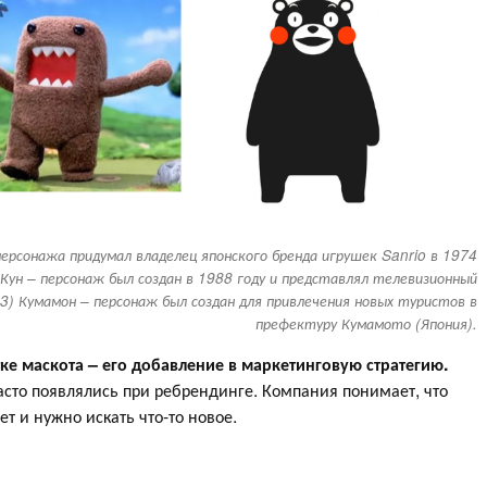
– персонажа придумал владелец японского бренда игрушек Sanrio в 1974
 Кун – персонаж был создан в 1988 году и представлял телевизионный
3) Кумамон – персонаж был создан для привлечения новых туристов в
префектуру Кумамото (Япония).
ке маскота – его добавление в маркетинговую стратегию.
сто появлялись при ребрендинге. Компания понимает, что
ет и нужно искать что-то новое.