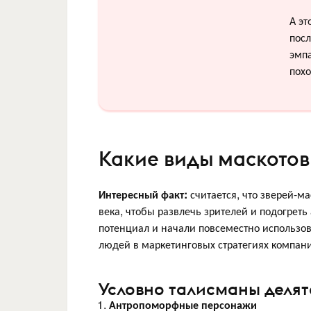
А эт
посл
эмп
пох
Какие виды маскотов
Интересный факт:
считается, что зверей-м
века, чтобы развлечь зрителей и подогреть
потенциал и начали повсеместно использов
людей в маркетинговых стратегиях компан
Условно талисманы делятс
Антропоморфные персонажи