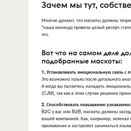
Зачем мы тут, собств
Многие думают, что маскоты должны творит
*наша команда провела целый ресерч стате
это.
Вот что на самом деле д
подобранные маскоты:
1. Устанавливать эмоциональную связь с п
Это возможно только после детального анал
А когда вы пытаетесь наладить эмоционал
(CJM), так как в этом случае решения прин
2. Способствовать повышению узнаваемос
B2C у вас или B2B, маскоты должны засед
вашей компанией. Как, например, зеленая с
приложения и заставляет заниматься язык