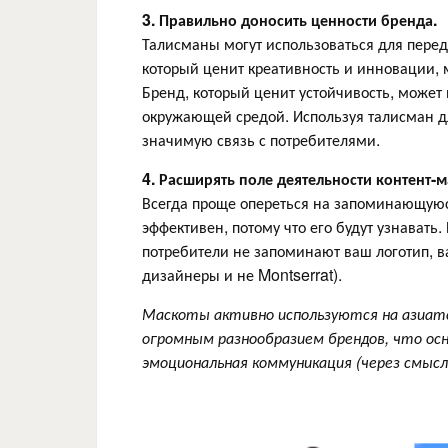
3. Правильно доносить ценности бренда.
Талисманы могут использоваться для пере
который ценит креативность и инновации,
Бренд, который ценит устойчивость, может
окружающей средой. Используя талисман дл
значимую связь с потребителями.
4. Расширять поле деятельности контент-м
Всегда проще опереться на запоминающуюся
эффективен, потому что его будут узнавать
потребители не запоминают ваш логотип, в
дизайнеры и не Montserrat).
Маскоты активно используются на азиатс
огромным разнообразием брендов, что ос
эмоциональная коммуникация (через смысл