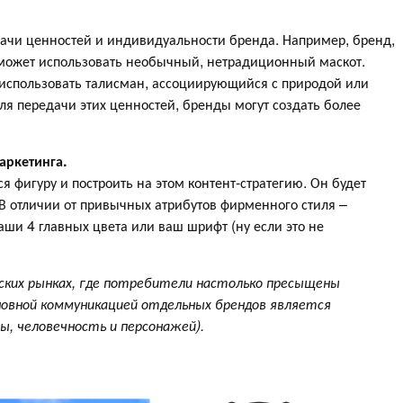
дачи ценностей и индивидуальности бренда. Например, бренд,
 может использовать необычный, нетрадиционный маскот.
 использовать талисман, ассоциирующийся с природой или
я передачи этих ценностей, бренды могут создать более
аркетинга.
 фигуру и построить на этом контент-стратегию. Он будет
. В отличии от привычных атрибутов фирменного стиля –
аши 4 главных цвета или ваш шрифт (ну если это не
ких рынках, где потребители настолько пресыщены
новной коммуникацией отдельных брендов является
ы, человечность и персонажей).