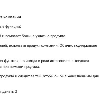
та компании
ные функции:
 и помогает больше узнать о продукте.
елей, используя продукт компании. Обычно подчеркивает
ая функция, но иногда в роли антагониста выступают
я при помощи продукта.
 продукта и следит за тем, чтобы он был качественным для
 делать :)