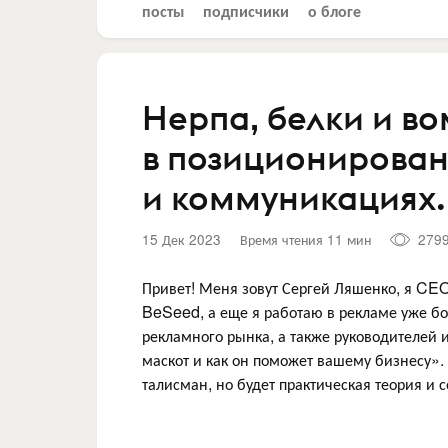
посты
подписчики
о блоге
Нерпа, белки и в
в позиционирован
и коммуникациях.
15 Дек 2023
Время чтения 11 мин
279
Привет! Меня зовут Сергей Ляшенко, я CEO
BeSeed, а еще я работаю в рекламе уже бо
рекламного рынка, а также руководителей и
маскот и как он поможет вашему бизнесу». 
талисман, но будет практическая теория и 