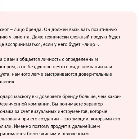
скот – лицо бренда. Он должен вызывать позитивную
ию у клиента. Даже технически сложный продукт будет
е восприниматься, если у него будет «лицо».
а с вами общается личность с определенным
ктером, а не бездушное нечто в виде компании или
укта, намного легче выстраиваются доверительные
ошения.
одаря маскоту вы доверяете бренду больше, чем какой-
безличенной компании. Вы понимаете характер
онажа за счет визуальных инструментов, которые
льзовали при его создании – это эмоции, которыми его
елили. Именно поэтому продукт в дальнейшем
принимается более живым и человечным.