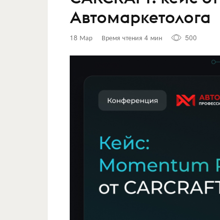
Автомаркетолога
18 Мар
Время чтения 4 мин
500