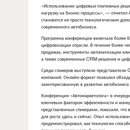
«Использование цифровых платежных реш
нагрузку на бизнес-процессы», — отметил 
становятся не просто технологическим до
современного автобизнеса.
Программа конференции включала более 6
цифровизации отрасли. В течение более че
продажах, инструменты автоматизации клие
а также современные CRM-решения и цифр
Среди спикеров выступили представители Gr
компаний. Онлайн-формат позволил объед
заинтересованную в развитии автобизнеса 
Конференция «Автомаркетолога» в очередн
ключевым фактором эффективности и конку
представленные спикерами, показали, что
для роста здесь и сейчас. Опыт использо
продемонстрировал, как технологии спосо