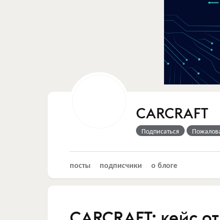
CARCRAFT
Подписаться
Пожалов
посты
подписчики
о блоге
CARCRAFT: кейс о