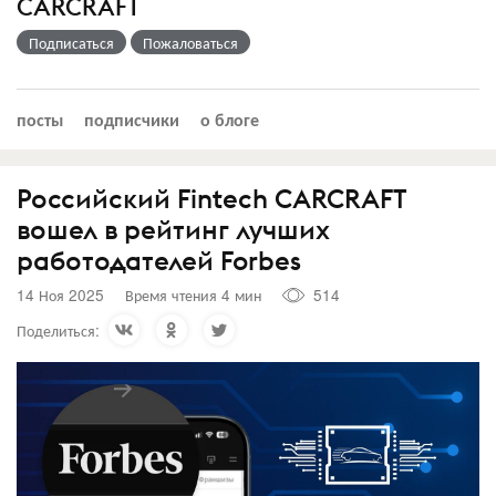
CARCRAFT
Подписаться
Пожаловаться
посты
подписчики
о блоге
Российский Fintech CARCRAFT
вошел в рейтинг лучших
работодателей Forbes
14 Ноя 2025
Время чтения 4 мин
514
Поделиться: