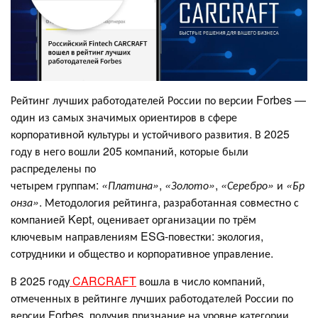
Рейтинг лучших работодателей России по версии Forbes —
один из самых значимых ориентиров в сфере
корпоративной культуры и устойчивого развития. В 2025
году в него вошли 205 компаний, которые были
распределены по
четырем группам:
«Платина»
,
«Золото»
,
«Серебро»
и
«Бр
онза»
. Методология рейтинга, разработанная совместно с
компанией Kept, оценивает организации по трём
ключевым направлениям ESG-повестки: экология,
сотрудники и общество и корпоративное управление.
В 2025 году
CARCRAFT
вошла в число компаний,
отмеченных в рейтинге лучших работодателей России по
версии Forbes, получив признание на уровне категории