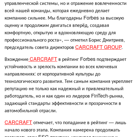
управленческой системы, но и отражение вовлеченности
всей нашей команды, которая ежедневно делает
компанию сильнее. Мы благодарны Forbes за высокую
оценку и продолжим двигаться вперёд, создавая
комфортную, открытую и вдохновляющую среду для
профессионального роста», — отметил Борис Дмитриев,
председатель совета директоров
CARCRAFT GROUP
.
Вхождение
CARCRAFT
в рейтинг Forbes подтверждает
устойчивость и зрелость компании во всех ключевых
направлениях: от корпоративной культуры до
технологического развития. Тем самым компания укрепляет
репутацию не только как надежный и привлекательный
работодатель, но и как один из лидеров FinTech-рынка,
задающий стандарты эффективности и прозрачности в
автомобильной отрасли.
CARCRAFT
отмечает, что попадание в рейтинг — лишь
начало нового этапа. Компания намерена продолжать
развивать свои ESG-практики, усиливая внимание к