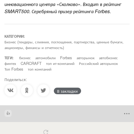
инновационного центра «Сколково». Входит в рейтинг
SMART500. Серебряный призер рейтинга Forbes.
КАТЕГОРИИ:
Бизнес (тендеры, слияния, поглощения, партнерства, ценные бумаги,
акционеры, финансы и отчетность)
ТЕГИ:
бизнес
автомобили
Forbes
авторынок
автобизнес
финтех
CARCRAFT
топ ит-компаний
Российский авторынок
Топ Forbes
топ компаний
Поделиться:
В закладки