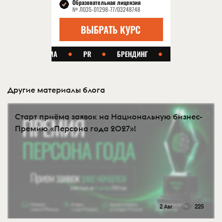
Другие материалы блога
Старт приёма заявок на Национальную бизнес-
Премию «Персона года 2027»!
2 Авг
225