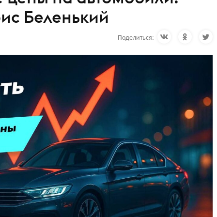
ис Беленький
Поделиться: