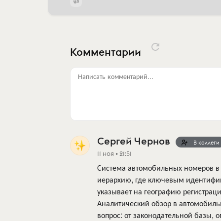
Комментарии
Написать комментарий...
Сергей Чернов
В коллеги
11 ноя • 21:51
Система автомобильных номеров в 
иерархию, где ключевым идентифика
указывает на географию регистраци
Аналитический обзор в автомобиль
вопрос: от законодательной базы,