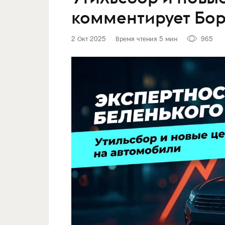
комментирует Бор
2 Окт 2025
Время чтения 5 мин
965