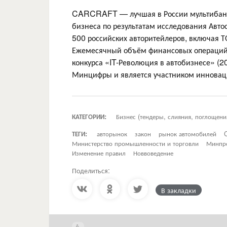
CARCRAFT — лучшая в России мультибанк
бизнеса по результатам исследования Автос
500 российских авторитейлеров, включая Т
Ежемесячный объём финансовых операций 
конкурса «IT-Революция в автобизнесе» (2
Минцифры и является участником инновац
КАТЕГОРИИ:
Бизнес (тендеры, слияния, поглощени
ТЕГИ:
авторынок
закон
рынок автомобилей
Министерство промышленности и торговли
Минпр
Изменение правил
Новвоведение
Поделиться:
В закладки