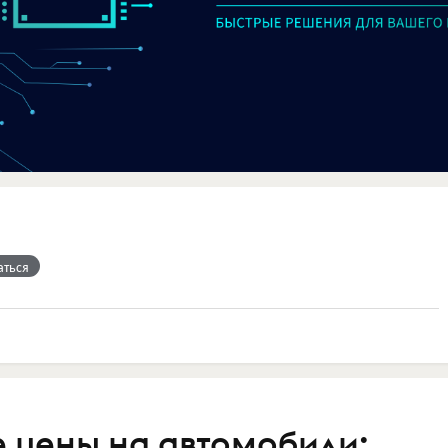
аться
е цены на автомобили: