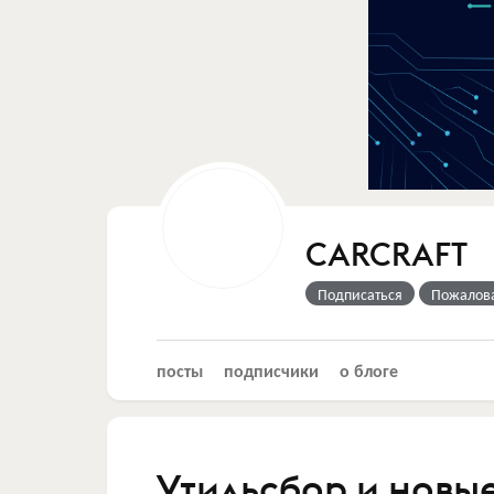
CARCRAFT
Подписаться
Пожалов
посты
подписчики
о блоге
Утильсбор и новы