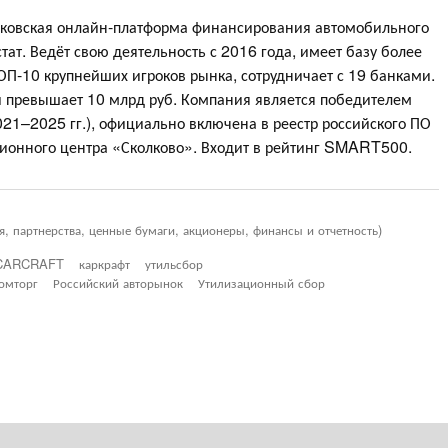
овская онлайн-платформа финансирования автомобильного
тат. Ведёт свою деятельность с 2016 года, имеет базу более
ОП-10 крупнейших игроков рынка, сотрудничает с 19 банками.
превышает 10 млрд руб. Компания является победителем
021–2025 гг.), официально включена в реестр российского ПО
ионного центра «Сколково». Входит в рейтинг SMART500.
я, партнерства, ценные бумаги, акционеры, финансы и отчетность)
CARCRAFT
каркрафт
утильсбор
омторг
Российский авторынок
Утилизационный сбор