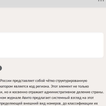
России представляет собой чётко структурированную
тором является код региона. Этот элемент не только
и, но и косвенно отражает административное деление страны.
ном журнале Авито предлагает системный взгляд на этот
 определяющей внешний вид номеров, до классификации их