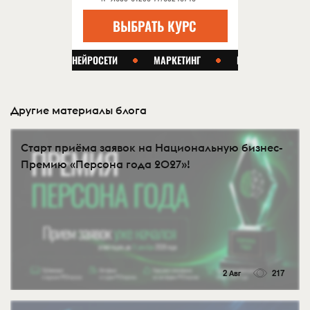
Другие материалы блога
Старт приёма заявок на Национальную бизнес-
Премию «Персона года 2027»!
2 Авг
217