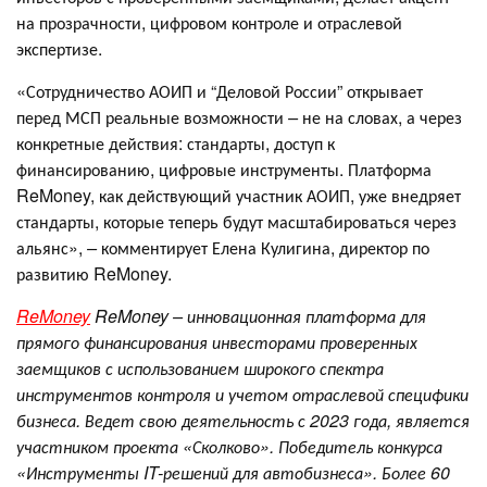
на прозрачности, цифровом контроле и отраслевой
экспертизе.
«Сотрудничество АОИП и “Деловой России” открывает
перед МСП реальные возможности
–
не на словах, а через
конкретные действия: стандарты, доступ к
финансированию, цифровые инструменты. Платформа
ReMoney, как действующий участник АОИП, уже внедряет
стандарты, которые теперь будут масштабироваться через
альянс»,
–
комментирует Елена
Кулигина, директор по
развитию ReMoney.
ReMoney
ReMoney – инновационная платформа для
прямого финансирования инвесторами проверенных
заемщиков с использованием широкого спектра
инструментов контроля и учетом отраслевой специфики
бизнеса. Ведет свою деятельность с 2023 года, является
участником проекта «Сколково». Победитель конкурса
«Инструменты IT-решений для автобизнеса». Более 60