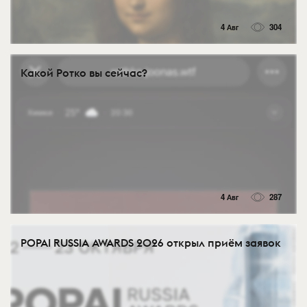
4 Авг
304
Какой Ротко вы сейчас?
4 Авг
287
POPAI RUSSIA AWARDS 2026 открыл приём заявок