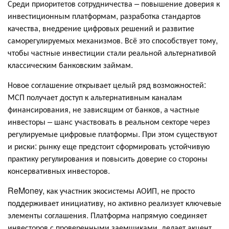
Среди приоритетов сотрудничества
–
повышение доверия к
инвестиционным платформам, разработка стандартов
качества, внедрение цифровых решений и развитие
саморегулируемых механизмов. Всё это способствует тому,
чтобы частные инвестиции стали реальной альтернативой
классическим банковским займам.
Новое соглашение открывает целый ряд возможностей:
МСП получает доступ к альтернативным каналам
финансирования, не зависящим от банков, а частные
инвесторы
–
шанс участвовать в реальном секторе через
регулируемые цифровые платформы. При этом существуют
и риски: рынку еще предстоит сформировать устойчивую
практику регулирования и повысить доверие со стороны
консервативных инвесторов.
ReMoney, как участник экосистемы АОИП, не просто
поддерживает инициативу, но активно реализует ключевые
элементы соглашения. Платформа напрямую соединяет
инвесторов с проверенными заемщиками, делает акцент