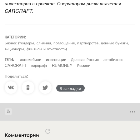
инвесторов в проекте. Оператором риска является
CARCRAFT.
КАТЕГОРИИ:
Бизнес (тендеры, слияния, поглощения, партнерства, ценные бумаги,
акционеры, финансы и отчетность)
ТЕГИ:
автомобили
инвестиции
Деловая Россия
автобизнес
CARCRAFT
каркрафт
REMONEY
Ремани
Поделиться:
В закладки
Комментарии