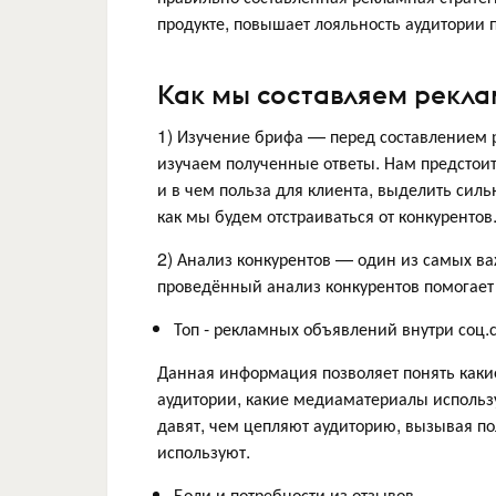
продукте, повышает лояльность аудитории 
Как мы составляем рекл
1) Изучение брифа — перед составлением 
изучаем полученные ответы. Нам предстоит
и в чем польза для клиента, выделить силь
как мы будем отстраиваться от конкурентов
2) Анализ конкурентов — один из самых ва
проведённый анализ конкурентов помогает
Топ - рекламных объявлений внутри соц.с
Данная информация позволяет понять каки
аудитории, какие медиаматериалы использу
давят, чем цепляют аудиторию, вызывая п
используют.
Боли и потребности из отзывов.