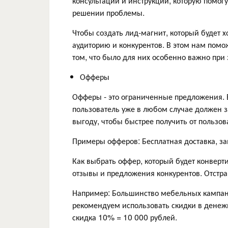
консультации и инструкции, которую помогу
решении проблемы.
Чтобы создать лид-магнит, который будет 
аудиторию и конкурентов. В этом нам помож
том, что было для них особенно важно при 
Офферы
Офферы - это ограниченные предложения. Ег
пользователь уже в любом случае должен за
выгоду, чтобы быстрее получить от пользов
Примеры офферов: Бесплатная доставка, зам
Как выбрать оффер, который будет конверт
отзывы и предложения конкурентов. Отстр
Например: Большинство мебельных кампан
рекомендуем использовать скидки в денежн
скидка 10% = 10 000 рублей.