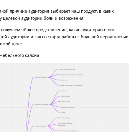
акой причине аудитория выбирает наш продукт, в каких
 у целевой аудитории боли и возражения.
 получаем чёткое представление, какие аудитории стоит
этой аудитории и как со старта работы с большой вероятностью
аемой цене.
 мебельного салона