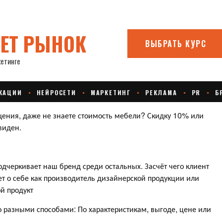
щения, даже не знаете стоимость мебели? Скидку 10% или
виден.
одчеркивает наш бренд среди остальных. Засчёт чего клиент
т о себе как производитель дизайнерской продукции или
й продукт
 разными способами: По характеристикам, выгоде, цене или