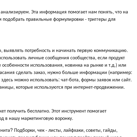
 анализируем. Эта информация помогает нам понять, что на
 подобрать правильные формулировки - триггеры для
ю, выявлять потребность и начинать первую коммуникацию.
 использовать личные сообщения сообщества, если продукт
е особенности использования, новинка на рынке и т.д.) или
касания сделать заказ, нужно больше информации (например:
 здесь можно использовать: чат-бота, формы заявок или сайт.
раницы, которые используются при интернет-продвижении.
ожет получить бесплатно. Этот инструмент помогает
од в нашу маркетинговую воронку.
нита? Подборки, чек - листы, лайфхаки, советы, гайды,