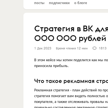
посты
подписчики
о блоге
Стратегия в ВК д
000 000 рублей
1 Дек 2023
Время чтения 12 мин
1813
В этом кейсе мы хотим поделится как мы п
приносила прибыль.
Что такое рекламная стр
Рекламная стратегия - план действий по 
стратегия помогает вам видеть полностью 
покупателя, а также отслеживать провалы на
правильно составленная рекламная стратег