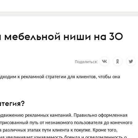
ля мебельной ниши на 30
Поделиться:
одходим к рекламной стратегии для клиентов, чтобы она
атегия?
продвижению рекламных кампаний. Правильно оформленная
отрисованный путь от незнакомого пользователя до конечного
 различных этапах пути клиента к покупке. Кроме того,
ия увеличивает узнаваемость бренда и осведомленность о