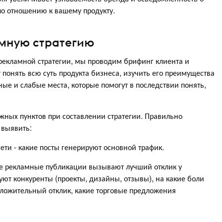
по отношению к вашему продукту.
амную стратегию
рекламной стратегии, мы проводим брифинг клиента и
 понять всю суть продукта бизнеса, изучить его преимущества
ные и слабые места, которые помогут в последствии понять,
.
жных пунктов при составлении стратегии. Правильно
 выявить:
ети - какие посты генерируют основной трафик.
е рекламные публикации вызывают лучший отклик у
ют конкуренты (проекты, дизайны, отзывы), на какие боли
оложительный отклик, какие торговые предложения