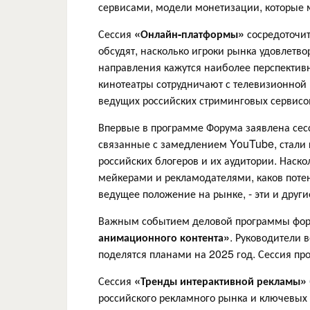
сервисами, модели монетизации, которые м
Сессия
«Онлайн-платформы»
сосредоточит
обсудят, насколько игроки рынка удовлетв
направления кажутся наиболее перспектив
кинотеатры сотрудничают с телевизионной
ведущих российских стриминговых сервисов
Впервые в программе Форума заявлена се
связанные с замедлением YouTube, стали
российских блогеров и их аудитории. Наско
мейкерами и рекламодателями, каков поте
ведущее положение на рынке, - эти и други
Важным событием деловой программы фор
анимационного контента»
. Руководители 
поделятся планами на 2025 год. Сессия п
Сессия
«Тренды интерактивной рекламы»
российского рекламного рынка и ключевых