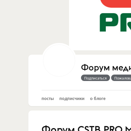
Форум меди
Подписаться
Пожалов
посты
подписчики
о блоге
Форум CSTB.PRO.M