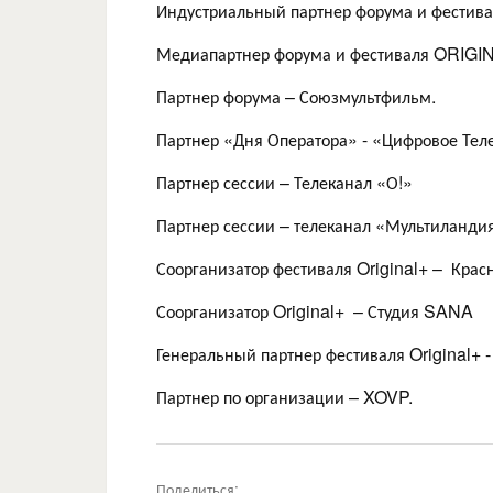
Индустриальный партнер форума и фестив
Медиапартнер форума и фестиваля ORIGI
Партнер форума – Союзмультфильм.
Партнер «Дня Оператора» - «Цифровое Тел
Партнер сессии – Телеканал «О!»
Партнер сессии – телеканал «Мультиланди
Соорганизатор фестиваля Original+ – Крас
Соорганизатор Original+ – Студия SANA
Генеральный партнер фестиваля Original+ -
Партнер по организации – XOVP.
Поделиться: