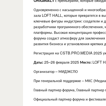
ORIGINAL
+
с премьерами, которые ожидаю
Одновременно с насыщенной и многообраз
зала LOFT HALL, которые превратятся в вы
ключевые фигуры индустрии: создатели и 
разработчики программного обеспечения, 
платформы. Высокая концентрация професс
форума создаст атмосферу для заключения
развития бизнеса и установления крепких 
Регистрация на CSTB.PRO.MEDIA 2025 уж
Даты:
25–26 февраля 2025
Место:
LOFT HA
Организатор – МИДЭКСПО
При генеральной поддержке – МКС (Меди
Главный партнер форума, Главный партнер
Официальный партнер форума и фестива