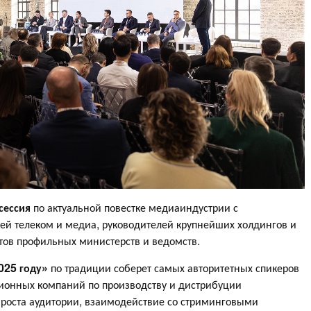
сессия
по актуальной повестке медиаиндустрии с
ей телеком и медиа, руководителей крупнейших холдингов и
тов профильных министерств и ведомств.
025 году»
по традиции соберет самых авторитетных спикеров
зионных компаний по производству и дистрибуции
 роста аудитории, взаимодействие со стриминговыми