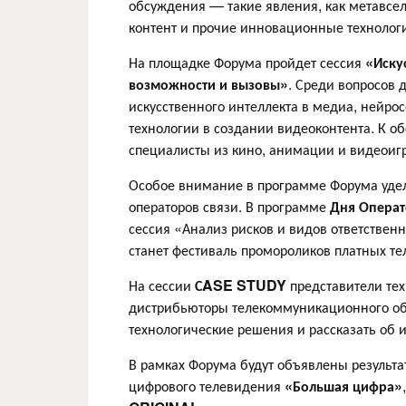
обсуждения — такие явления, как метавсе
контент и прочие инновационные технолог
На площадке Форума пройдет сессия
«Иску
возможности и вызовы»
. Среди вопросов
искусственного интеллекта в медиа, нейро
технологии в создании видеоконтента. К 
специалисты из кино, анимации и видеоиг
Особое внимание в программе Форума уде
операторов связи. В программе
Дня Операт
сессия «Анализ рисков и видов ответствен
станет фестиваль промороликов платных т
На сессии
СASE STUDY
представители те
дистрибьюторы телекоммуникационного об
технологические решения и рассказать об 
В рамках Форума будут объявлены результ
цифрового телевидения
«Большая цифра»