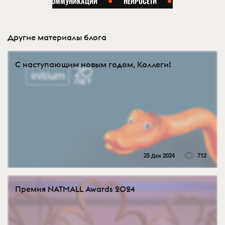
Другие материалы блога
С наступающим новым годом, Коллеги!
25 Дек 2024
712
Премия NATMALL Awards 2024