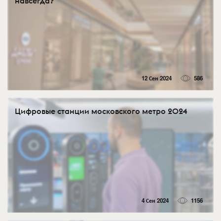
навсегда?
12 Сен 2024
586
Цифровые станции московского метро 2024
4 Сен 2024
1156