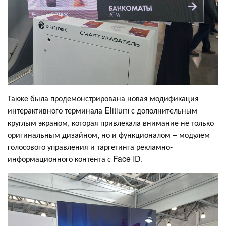
Также была продемонстрирована новая модификация
интерактивного терминала Elitium с дополнительным
круглым экраном, которая привлекала внимание не только
оригинальным дизайном, но и функционалом – модулем
голосового управления и таргетинга рекламно-
информационного контента с Face ID.