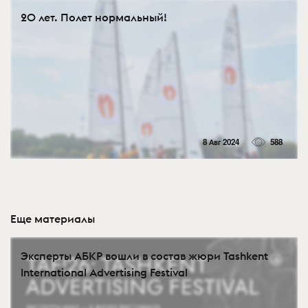
20 лет. Полет нормальный!
8 Авг 2024
588
Еще материалы
Эксперты АБКР вошли в состав жюри Tashkent
International Advertising Festival