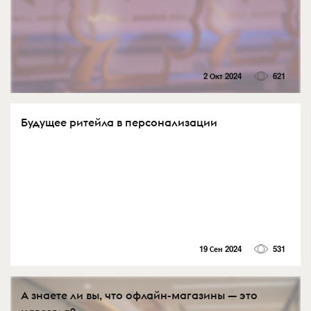
2 Окт 2024
621
Будущее ритейла в персонализации
19 Сен 2024
531
А знаете ли вы, что офлайн-магазины — это