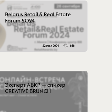
Belarus Retail & Real Estate
Forum 2024
22 Июл 2024
656
Эксперт АБКР — спикер
CREATIVE BRUNCH