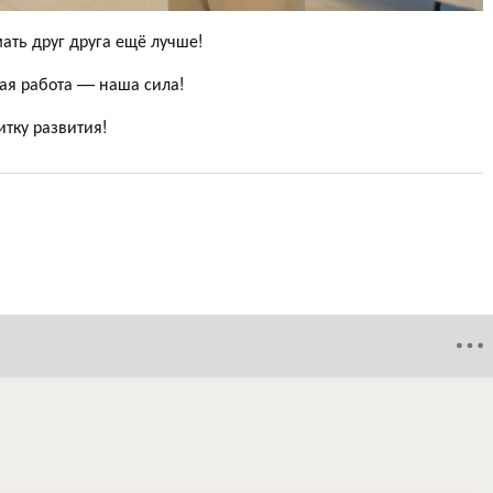
ать друг друга ещё лучше!
ая работа — наша сила!
итку развития!