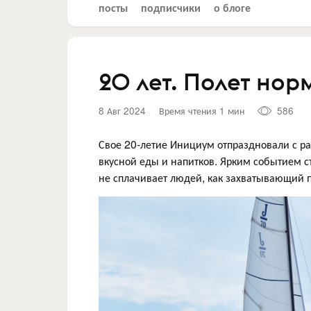
посты
подписчики
о блоге
20 лет. Полет нор
8 Авг 2024
Время чтения 1 мин
586
Свое 20-летие Инициум отпраздновали с ра
вкусной еды и напитков. Ярким событием ст
не сплачивает людей, как захватывающий 