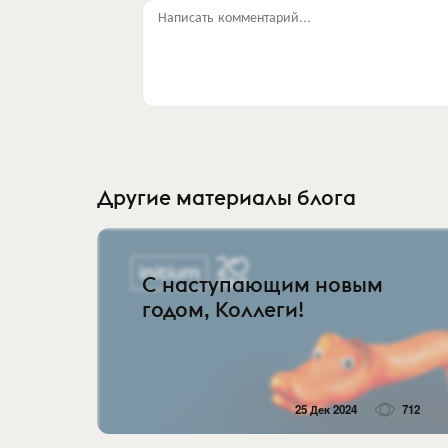
Написать комментарий...
Другие материалы блога
С наступающим новым
годом, Коллеги!
25 Дек 2024
712