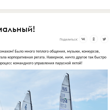
мальный!
Поделиться:
змахом! Было много теплого общения, музыки, конкурсов,
ала корпоративная регата. Наверное, ничто другое так быстро
процесс командного управления парусной яхтой!