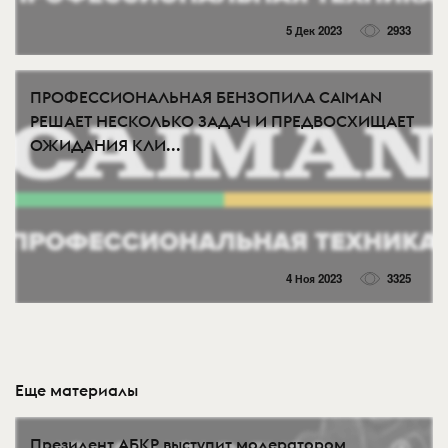
5 Дек 2023
2933
ПРОФЕССИОНАЛЬНАЯ БЕНЗОПИЛА CAIMAN
РЕШАЕТ НЕСКОЛЬКО ЗАДАЧ И ПРЕДВОСХИЩАЕТ
ОЖИДАНИЯ КЛИ...
4 Ноя 2023
3325
Еще материалы
Президент АБКР выступит модератором