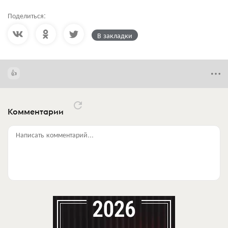
Поделиться:
В закладки
Комментарии
Написать комментарий...