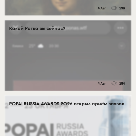
4 Авг
298
Какой Ротко вы сейчас?
4 Авг
284
POPAI RUSSIA AWARDS 2026 открыл приём заявок