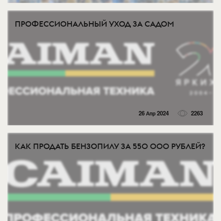
ПРОФЕССИОНАЛЬНЫЙ УХОД ЗА САДОМ
26 Апр 2024
2263
КАК ПРОДАТЬ БЕНЗОПИЛУ ЗА 550 000 РУБЛЕЙ?